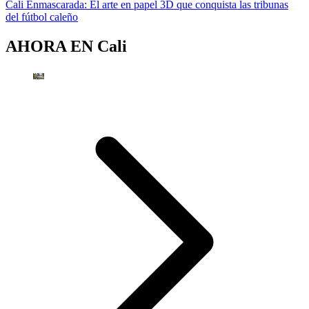
Cali Enmascarada: El arte en papel 3D que conquista las tribunas
del fútbol caleño
AHORA EN
Cali