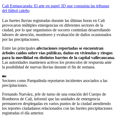
Cali Enmascarada: El arte en papel 3D que conquista las tribunas
del fútbol caleño
Las fuertes lluvias registradas durante las últimas horas en Cali
provocaron múltiples emergencias en diferentes sectores de la
ciudad, por lo que organismos de socorro continúan desarrollando
labores de atención, monitoreo y evaluación de daños ocasionados
por las precipitaciones.
Entre las principales
afectaciones reportadas se encuentran
árboles caídos sobre vías públicas, daños en viviendas y riesgos
para la movilidad en distintos barrios de la capital vallecaucana.
Las autoridades mantienen activos los protocolos de respuesta ante
la posibilidad de nuevas lluvias durante el fin de semana.
Sectores como Pampalinda reportaron incidentes asociados a las
precipitaciones.
Fernando Narváez, jefe de turno de una estación del Cuerpo de
Bomberos de Cali, informó que las unidades de emergencia
permanecen desplegadas en varios puntos de la ciudad atendiendo
los reportes ciudadanos relacionados con las fuertes precipitaciones
registradas el día anterior.