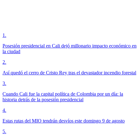
1
.
Posesión presidencial en Cali dejó millonario impacto económico en
la ciudad
2
.
Así quedó el cerro de Cristo Rey tras el devastador incendio forestal
3
.
Cuando Cali fue la capital política de Colombia por un día: la
historia detrás de la posesión presidencial
4
.
Estas rutas del MIO tendrán desvíos este domingo 9 de agosto
5
.