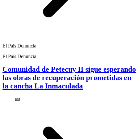
El País Denuncia
El País Denuncia
Comunidad de Petecuy II sigue esperando
las obras de recuperación prometidas en
la cancha La Inmaculada