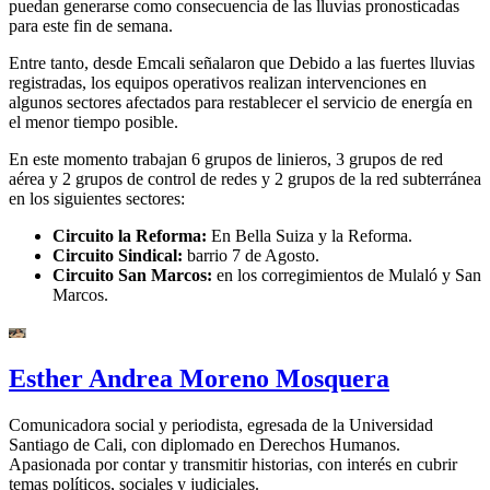
puedan generarse como consecuencia de las lluvias pronosticadas
para este fin de semana.
Entre tanto, desde Emcali señalaron que Debido a las fuertes lluvias
registradas, los equipos operativos realizan intervenciones en
algunos sectores afectados para restablecer el servicio de energía en
el menor tiempo posible.
En este momento trabajan 6 grupos de linieros, 3 grupos de red
aérea y 2 grupos de control de redes y 2 grupos de la red subterránea
en los siguientes sectores:
Circuito la Reforma:
En Bella Suiza y la Reforma.
Circuito Sindical:
barrio 7 de Agosto.
Circuito San Marcos:
en los corregimientos de Mulaló y San
Marcos.
Esther Andrea Moreno Mosquera
Comunicadora social y periodista, egresada de la Universidad
Santiago de Cali, con diplomado en Derechos Humanos.
Apasionada por contar y transmitir historias, con interés en cubrir
temas políticos, sociales y judiciales.