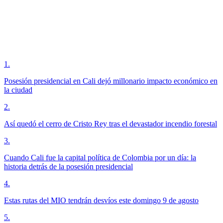
1
.
Posesión presidencial en Cali dejó millonario impacto económico en
la ciudad
2
.
Así quedó el cerro de Cristo Rey tras el devastador incendio forestal
3
.
Cuando Cali fue la capital política de Colombia por un día: la
historia detrás de la posesión presidencial
4
.
Estas rutas del MIO tendrán desvíos este domingo 9 de agosto
5
.