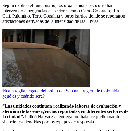
Según explicó el funcionario, los organismos de socorro han
intervenido emergencias en sectores como Cerro Colorado, Río
Cali, Palomino, Toro, Copalina y otros barrios donde se reportaron
afectaciones derivadas de la intensidad de las lluvias.
Ideam vigila llegada del polvo del Sahara a región de Colombia;
¿qué es y cuándo será?
“Las unidades continúan realizando labores de evaluación y
atención de las emergencias reportadas en diferentes sectores de
la ciudad”,
indicó Narváez al entregar un balance preliminar de las
situaciones atendidas por los equipos de respuesta.