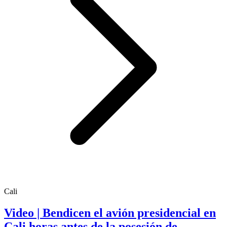
Cali
Video | Bendicen el avión presidencial en
Cali horas antes de la posesión de