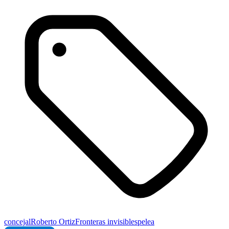
concejal
Roberto Ortiz
Fronteras invisibles
pelea