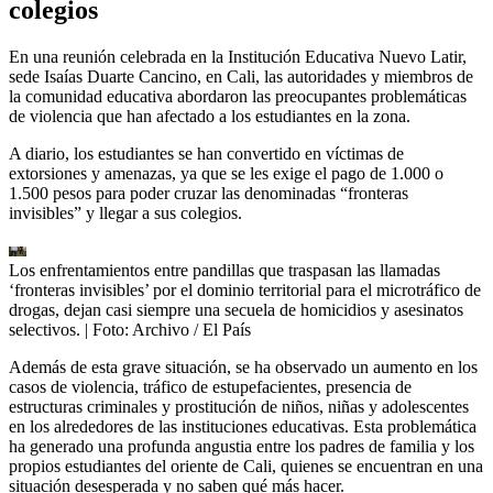
colegios
En una reunión celebrada en la Institución Educativa Nuevo Latir,
sede Isaías Duarte Cancino, en Cali, las autoridades y miembros de
la comunidad educativa abordaron las preocupantes problemáticas
de violencia que han afectado a los estudiantes en la zona.
A diario, los estudiantes se han convertido en víctimas de
extorsiones y amenazas, ya que se les exige el pago de 1.000 o
1.500 pesos para poder cruzar las denominadas “fronteras
invisibles” y llegar a sus colegios.
Los enfrentamientos entre pandillas que traspasan las llamadas
‘fronteras invisibles’ por el dominio territorial para el microtráfico de
drogas, dejan casi siempre una secuela de homicidios y asesinatos
selectivos.
| Foto:
Archivo / El País
Además de esta grave situación, se ha observado un aumento en los
casos de violencia, tráfico de estupefacientes, presencia de
estructuras criminales y prostitución de niños, niñas y adolescentes
en los alrededores de las instituciones educativas. Esta problemática
ha generado una profunda angustia entre los padres de familia y los
propios estudiantes del oriente de Cali, quienes se encuentran en una
situación desesperada y no saben qué más hacer.