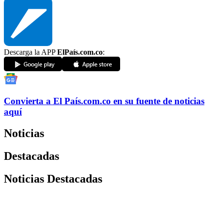
Descarga la APP
ElPaís.com.co
:
Convierta a
El País
.com.co
en su fuente de noticias
aquí
Noticias
Destacadas
Noticias Destacadas