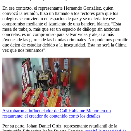
En ese contexto, el representante Hernando González, quien
convocó la reunión, hizo un llamado a los rectores para que los
colegios se conviertan en espacios de paz y se materialice ese
compromiso mediante el izamiento de una bandera blanca. “Esta
mesa de trabajo, más que ser un espacio de diálogo sin acciones
concretas, es un compromiso para salvar vidas y alejar a más
jóvenes de las garras de las bandas criminales. No podemos permitir
que dejen de estudiar debido a la inseguridad. Esta no será la última
vez que nos reunamos”.
Así robaron a influenciador de Cali Háblame Menor, en un
restaurante: el creador de contenido contó los detalles
Por su parte, Johan Daniel Ortíz, representante rstudiantil de la