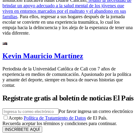
Institución Educativa Isaías Duarte Cancino,
resaltó la necesidad de
brindar un apoyo adecuado a la salud mental de los jóvenes que
viven en entornos marcados por el maltrato y el abandono en sus
familias
. Para ellos, regresar a sus hogares después de la jornada
escolar se convierte en una experiencia traumática, lo cual los
empuja hacia la delincuencia y los aleja de la esperanza de tener una
vida diferente.
Kevin Mauricio Martínez
Periodista de la Universidad Católica de Cali con 7 años de
experiencia en medios de comunicación. Apasionado por la política
y amante del deporte, siempre en busca de nuevas historias que
contar.
Regístrate gratis al boletín de noticias El País
Por favor ingresa un correo electrónico
Acepto
Política de Tratamiento de Datos
de El País.
Recuerda aceptar los términos y condiciones para continuar.
INSCRÍBETE AQUÍ