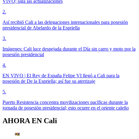
VIVO; siga las actualizaciones
2
.
Así recibió Cali a las delegaciones internacionales para posesión
presidencial de Abelardo de la Espriella
3
.
Imágenes: Cali luce despejada durante el Día sin carro y moto por la
posesión presidencial
4
.
EN VIVO | El Rey de España Felipe VI llegó a Cali para la
posesión de De la Espriella; así fue su aterrizaje
5
.
Puerto Resistencia concentra movilizaciones pacíficas durante la
jornada de posesión presidencial; esto ocurre en el oriente caleño
AHORA EN
Cali