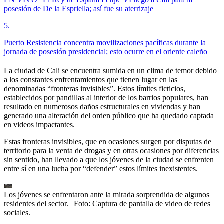
posesión de De la Espriella; así fue su aterrizaje
5
.
Puerto Resistencia concentra movilizaciones pacíficas durante la
jornada de posesión presidencial; esto ocurre en el oriente caleño
La ciudad de Cali se encuentra sumida en un clima de temor debido
a los constantes enfrentamientos que tienen lugar en las
denominadas “fronteras invisibles”. Estos límites ficticios,
establecidos por pandillas al interior de los barrios populares, han
resultado en numerosos daños estructurales en viviendas y han
generado una alteración del orden público que ha quedado captada
en videos impactantes.
Estas fronteras invisibles, que en ocasiones surgen por disputas de
territorio para la venta de drogas y en otras ocasiones por diferencias
sin sentido, han llevado a que los jóvenes de la ciudad se enfrenten
entre sí en una lucha por “defender” estos límites inexistentes.
Los jóvenes se enfrentaron ante la mirada sorprendida de algunos
residentes del sector.
| Foto:
Captura de pantalla de video de redes
sociales.