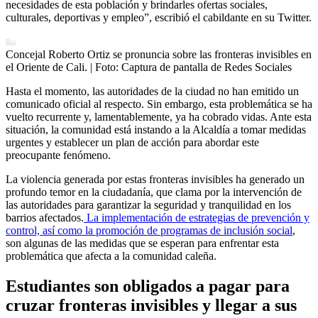
necesidades de esta población y brindarles ofertas sociales,
culturales, deportivas y empleo”, escribió el cabildante en su Twitter.
Concejal Roberto Ortiz se pronuncia sobre las fronteras invisibles en
el Oriente de Cali.
| Foto:
Captura de pantalla de Redes Sociales
Hasta el momento, las autoridades de la ciudad no han emitido un
comunicado oficial al respecto. Sin embargo, esta problemática se ha
vuelto recurrente y, lamentablemente, ya ha cobrado vidas. Ante esta
situación, la comunidad está instando a la Alcaldía a tomar medidas
urgentes y establecer un plan de acción para abordar este
preocupante fenómeno.
La violencia generada por estas fronteras invisibles ha generado un
profundo temor en la ciudadanía, que clama por la intervención de
las autoridades para garantizar la seguridad y tranquilidad en los
barrios afectados.
La implementación de estrategias de prevención y
control, así como la promoción de programas de inclusión social
,
son algunas de las medidas que se esperan para enfrentar esta
problemática que afecta a la comunidad caleña.
Estudiantes son obligados a pagar para
cruzar fronteras invisibles y llegar a sus