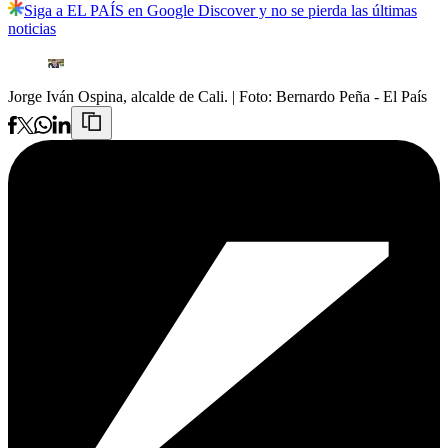
Siga a EL PAÍS en Google Discover y no se pierda las últimas
noticias
Jorge Iván Ospina, alcalde de Cali.
| Foto:
Bernardo Peña - El País