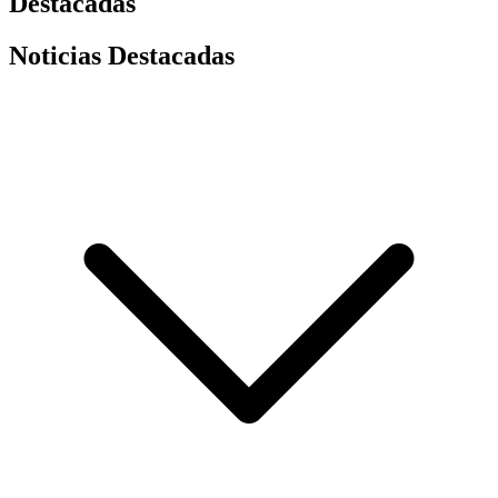
Destacadas
Noticias Destacadas