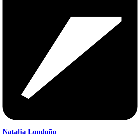
Natalia Londoño