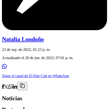
Natalia Londoño
23 de sep. de 2022, 01:23 p. m.
Actualizado el
20 de jun. de 2023, 07:01 p. m.
Sigue el canal de El País Cali en WhatsApp
Noticias