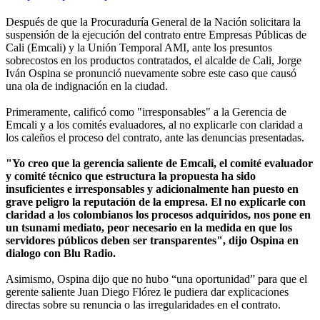
Después de que la Procuraduría General de la Nación solicitara la
suspensión de la ejecución del contrato entre Empresas Públicas de
Cali (Emcali) y la Unión Temporal AMI, ante los presuntos
sobrecostos en los productos contratados, el alcalde de Cali, Jorge
Iván Ospina se pronunció nuevamente sobre este caso que causó
una ola de indignación en la ciudad.
Primeramente, calificó como "irresponsables" a la Gerencia de
Emcali y a los comités evaluadores, al no explicarle con claridad a
los caleños el proceso del contrato, ante las denuncias presentadas.
"Yo creo que la gerencia saliente de Emcali, el comité evaluador
y comité técnico que estructura la propuesta ha sido
insuficientes e irresponsables y adicionalmente han puesto en
grave peligro la reputación de la empresa. El no explicarle con
claridad a los colombianos los procesos adquiridos, nos pone en
un tsunami mediato, peor necesario en la medida en que los
servidores públicos deben ser transparentes", dijo Ospina en
dialogo con Blu Radio.
Asimismo, Ospina dijo que no hubo “una oportunidad” para que el
gerente saliente Juan Diego Flórez le pudiera dar explicaciones
directas sobre su renuncia o las irregularidades en el contrato.