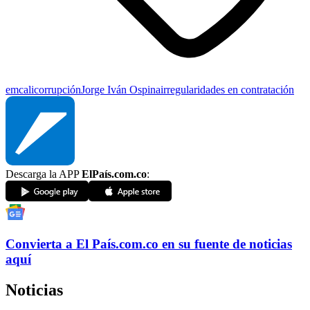
emcali
corrupción
Jorge Iván Ospina
irregularidades en contratación
Descarga la APP
ElPaís.com.co
:
Convierta a
El País
.com.co
en su fuente de noticias
aquí
Noticias