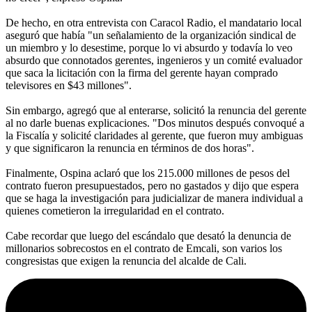
De hecho, en otra entrevista con Caracol Radio, el mandatario local
aseguró que había "un señalamiento de la organización sindical de
un miembro y lo desestime, porque lo vi absurdo y todavía lo veo
absurdo que connotados gerentes, ingenieros y un comité evaluador
que saca la licitación con la firma del gerente hayan comprado
televisores en $43 millones".
Sin embargo, agregó que al enterarse, solicitó la renuncia del gerente
al no darle buenas explicaciones. "Dos minutos después convoqué a
la Fiscalía y solicité claridades al gerente, que fueron muy ambiguas
y que significaron la renuncia en términos de dos horas".
Finalmente, Ospina aclaró que los 215.000 millones de pesos del
contrato fueron presupuestados, pero no gastados y dijo que espera
que se haga la investigación para judicializar de manera individual a
quienes cometieron la irregularidad en el contrato.
Cabe recordar que luego del escándalo que desató la denuncia de
millonarios sobrecostos en el contrato de Emcali, son varios los
congresistas que exigen la renuncia del alcalde de Cali.