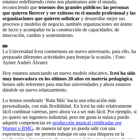
estamos redefiniendo cómo nos planteamos ante el mundo,
reconociendo que
tenemos dos grandes públicos: las personas
que quieren florecer y ser exitosos en el mundo profesional y las
organizaciones que quieren sofisticar
y desarrollar mejor sus
procesos y modelos de negocio, también organizaciones sin ánimo
de lucro y acompañar en la construcción de capacidades, de
innovación, cambio y sostenimiento.
La Universidad Icesi conmemora un nuevo aniversario, para ello, ha
preparado diferentes actividades para festejar la ocasión.
| Foto:
Aymer Andrés Álvarez
Hoy estamos anunciando un nuevo modelo educativo,
Icesi ha sido
muy innovadora en los últimos 20 años en materia pedagógica
,
hemos sido referentes para muchas universidades y ahora estamos
dándole un nuevo relanzamiento.
Lo hemos nombrado ‘Ruta Más’ hacia una educación más
personalizada, con más flexibilidad. En Icesi ha sido relativamente
fácil combinar carreras, pero ahora va a ser más fácil. Por ejemplo, si
yo quiero ser ingeniero industrial, pero me gusta la música puedo
adquirir competencias en
producción musical certificadas por
Warner o BMG
, de manera tal que yo pueda salir con una
experiencia que me permita trabajar en una casa disquera en la