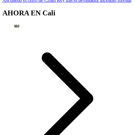
Así quedó el cerro de Cristo Rey tras el devastador incendio forestal
AHORA EN
Cali