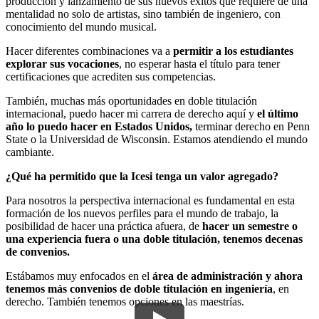
producción y lanzamiento de sus nuevos éxitos que requiere de una
mentalidad no solo de artistas, sino también de ingeniero, con
conocimiento del mundo musical.
Hacer diferentes combinaciones va a
permitir a los estudiantes
explorar sus vocaciones
, no esperar hasta el título para tener
certificaciones que acrediten sus competencias.
También, muchas más oportunidades en doble titulación
internacional, puedo hacer mi carrera de derecho aquí y
el último
año lo puedo hacer en Estados Unidos,
terminar derecho en Penn
State o la Universidad de Wisconsin. Estamos atendiendo el mundo
cambiante.
¿Qué ha permitido que la Icesi tenga un valor agregado?
Para nosotros la perspectiva internacional es fundamental en esta
formación de los nuevos perfiles para el mundo de trabajo, la
posibilidad de hacer una práctica afuera, de
hacer un semestre o
una experiencia fuera o una doble titulación, tenemos decenas
de convenios.
Estábamos muy enfocados en el
área de administración y ahora
tenemos más convenios de doble titulación en ingeniería
, en
derecho. También tenemos opciones en las maestrías.