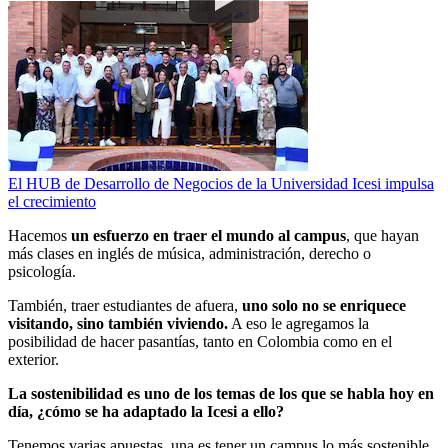
El HUB de Desarrollo de Negocios de la Universidad Icesi impulsa
el crecimiento
Hacemos
un esfuerzo en traer el mundo al campus
, que hayan
más clases en inglés de música, administración, derecho o
psicología.
También, traer estudiantes de afuera,
uno solo no se enriquece
visitando, sino también viviendo.
A eso le agregamos la
posibilidad de hacer pasantías, tanto en Colombia como en el
exterior.
La sostenibilidad es uno de los temas de los que se habla hoy en
día, ¿cómo se ha adaptado la Icesi a ello?
Tenemos varias apuestas, una es tener un campus lo más sostenible