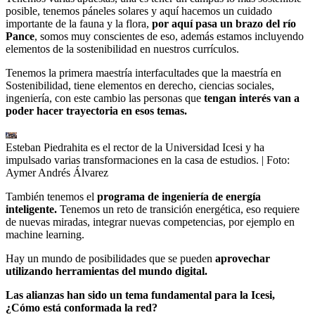
posible, tenemos páneles solares y aquí hacemos un cuidado
importante de la fauna y la flora,
por aquí pasa un brazo del río
Pance
, somos muy conscientes de eso, además estamos incluyendo
elementos de la sostenibilidad en nuestros currículos.
Tenemos la primera maestría interfacultades que la maestría en
Sostenibilidad, tiene elementos en derecho, ciencias sociales,
ingeniería, con este cambio las personas que
tengan interés van a
poder hacer trayectoria en esos temas.
Esteban Piedrahita es el rector de la Universidad Icesi y ha
impulsado varias transformaciones en la casa de estudios.
| Foto:
Aymer Andrés Álvarez
También tenemos el
programa de ingeniería de energía
inteligente.
Tenemos un reto de transición energética, eso requiere
de nuevas miradas, integrar nuevas competencias, por ejemplo en
machine learning.
Hay un mundo de posibilidades que se pueden
aprovechar
utilizando herramientas del mundo digital.
Las alianzas han sido un tema fundamental para la Icesi,
¿Cómo está conformada la red?