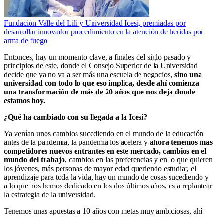
Fundación Valle del Lili y Universidad Icesi, premiadas por
desarrollar innovador procedimiento en la atención de heridas por
arma de fuego
Entonces, hay un momento clave, a finales del siglo pasado y
principios de este, donde el Consejo Superior de la Universidad
decide que ya no va a ser más una escuela de negocios,
sino una
universidad con todo lo que eso implica, desde ahí comienza
una transformación de más de 20 años que nos deja donde
estamos hoy.
¿Qué ha cambiado con su llegada a la Icesi?
Ya venían unos cambios sucediendo en el mundo de la educación
antes de la pandemia, la pandemia los acelera y
ahora tenemos más
competidores nuevos entrantes en este mercado, cambios en el
mundo del trabajo
, cambios en las preferencias y en lo que quieren
los jóvenes, más personas de mayor edad queriendo estudiar, el
aprendizaje para toda la vida, hay un mundo de cosas sucediendo y
a lo que nos hemos dedicado en los dos últimos años, es a replantear
la estrategia de la universidad.
Tenemos unas apuestas a 10 años con metas muy ambiciosas, ahí