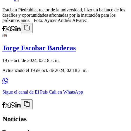
Esteban Piedrahita, rector de la universidad, hizo un balance de los
desafíos y oportunidades afrontadas por la institución para los
próximos años.
| Foto:
Aymer Andrés Álvarez
Jorge Escobar Banderas
19 de oct. de 2024, 02:18 a. m.
Actualizado el
19 de oct. de 2024, 02:18 a. m.
Sigue el canal de El País Cali en WhatsApp
Noticias