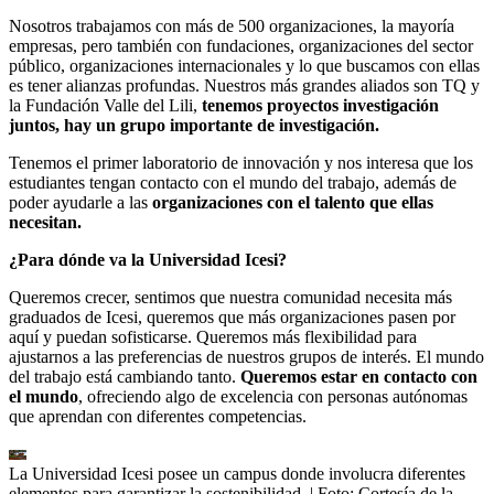
Nosotros trabajamos con más de 500 organizaciones, la mayoría
empresas, pero también con fundaciones, organizaciones del sector
público, organizaciones internacionales y lo que buscamos con ellas
es tener alianzas profundas. Nuestros más grandes aliados son TQ y
la Fundación Valle del Lili,
tenemos proyectos investigación
juntos, hay un grupo importante de investigación.
Tenemos el primer laboratorio de innovación y nos interesa que los
estudiantes tengan contacto con el mundo del trabajo, además de
poder ayudarle a las
organizaciones con el talento que ellas
necesitan.
¿Para dónde va la Universidad Icesi?
Queremos crecer, sentimos que nuestra comunidad necesita más
graduados de Icesi, queremos que más organizaciones pasen por
aquí y puedan sofisticarse. Queremos más flexibilidad para
ajustarnos a las preferencias de nuestros grupos de interés. El mundo
del trabajo está cambiando tanto.
Queremos estar en contacto con
el mundo
, ofreciendo algo de excelencia con personas autónomas
que aprendan con diferentes competencias.
La Universidad Icesi posee un campus donde involucra diferentes
elementos para garantizar la sostenibilidad.
| Foto:
Cortesía de la