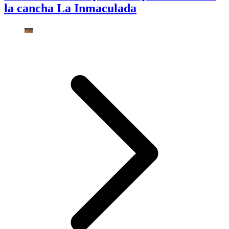
la cancha La Inmaculada