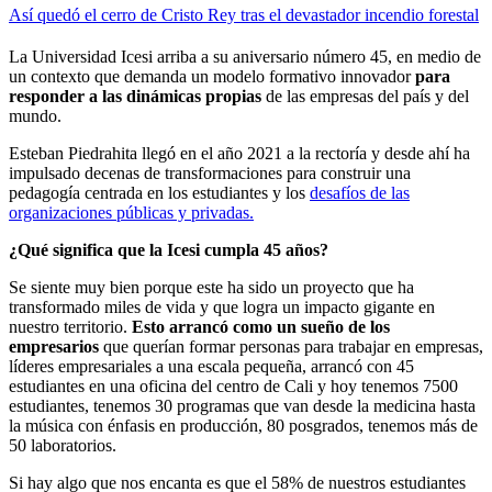
Así quedó el cerro de Cristo Rey tras el devastador incendio forestal
La Universidad Icesi arriba a su aniversario número 45, en medio de
un contexto que demanda un modelo formativo innovador
para
responder a las dinámicas propias
de las empresas del país y del
mundo.
Esteban Piedrahita llegó en el año 2021 a la rectoría y desde ahí ha
impulsado decenas de transformaciones para construir una
pedagogía centrada en los estudiantes y los
desafíos de las
organizaciones públicas y privadas.
¿Qué significa que la Icesi cumpla 45 años?
Se siente muy bien porque este ha sido un proyecto que ha
transformado miles de vida y que logra un impacto gigante en
nuestro territorio.
Esto arrancó como un sueño de los
empresarios
que querían formar personas para trabajar en empresas,
líderes empresariales a una escala pequeña, arrancó con 45
estudiantes en una oficina del centro de Cali y hoy tenemos 7500
estudiantes, tenemos 30 programas que van desde la medicina hasta
la música con énfasis en producción, 80 posgrados, tenemos más de
50 laboratorios.
Si hay algo que nos encanta es que el 58% de nuestros estudiantes