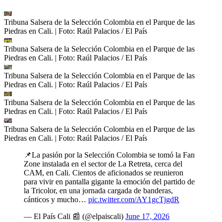
Tribuna Salsera de la Selección Colombia en el Parque de las
Piedras en Cali.
| Foto:
Raúl Palacios / El País
Tribuna Salsera de la Selección Colombia en el Parque de las
Piedras en Cali.
| Foto:
Raúl Palacios / El País
Tribuna Salsera de la Selección Colombia en el Parque de las
Piedras en Cali.
| Foto:
Raúl Palacios / El País
Tribuna Salsera de la Selección Colombia en el Parque de las
Piedras en Cali.
| Foto:
Raúl Palacios / El País
Tribuna Salsera de la Selección Colombia en el Parque de las
Piedras en Cali.
| Foto:
Raúl Palacios / El País
📌La pasión por la Selección Colombia se tomó la Fan
Zone instalada en el sector de La Retreta, cerca del
CAM, en Cali. Cientos de aficionados se reunieron
para vivir en pantalla gigante la emoción del partido de
la Tricolor, en una jornada cargada de banderas,
cánticos y mucho…
pic.twitter.com/AY1gcTjgdR
— El País Cali 📰 (@elpaiscali)
June 17, 2026