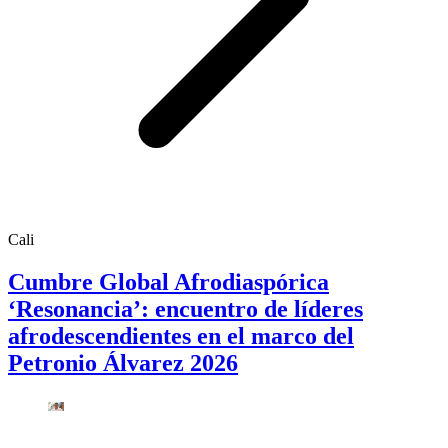
Cali
Cumbre Global Afrodiaspórica
‘Resonancia’: encuentro de líderes
afrodescendientes en el marco del
Petronio Álvarez 2026