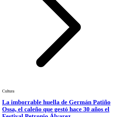
Cultura
La imborrable huella de Germán Patiño
Ossa, el caleño que gestó hace 30 años el
Festival Petronio Álvarez