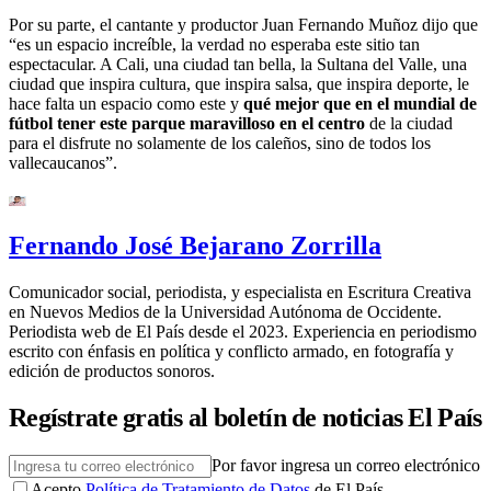
Por su parte, el cantante y productor Juan Fernando Muñoz dijo que
“es un espacio increíble, la verdad no esperaba este sitio tan
espectacular. A Cali, una ciudad tan bella, la Sultana del Valle, una
ciudad que inspira cultura, que inspira salsa, que inspira deporte, le
hace falta un espacio como este y
qué mejor que en el mundial de
fútbol tener este parque maravilloso en el centro
de la ciudad
para el disfrute no solamente de los caleños, sino de todos los
vallecaucanos”.
Fernando José Bejarano Zorrilla
Comunicador social, periodista, y especialista en Escritura Creativa
en Nuevos Medios de la Universidad Autónoma de Occidente.
Periodista web de El País desde el 2023. Experiencia en periodismo
escrito con énfasis en política y conflicto armado, en fotografía y
edición de productos sonoros.
Regístrate gratis al boletín de noticias El País
Por favor ingresa un correo electrónico
Acepto
Política de Tratamiento de Datos
de El País.