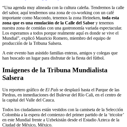
“Una agenda muy alineada con la cultura caleña. Tendremos la calle
del sabor, aquí tendremos una zona de co-working con un café
importante como Macondo, tenemos la zona Heineken,
toda esta
zona que es una emulación de la Calle del Sabor
y tenemos
nuestra zona de comidas con una gastronomía variada espectacular.
Los esperamos a todos porque realmente aquí es donde se vive el
Mundial”, explicó Mauricio Romero, miembro del equipo de
producción de la Tribuna Salsera.
A este evento han asistido familias enteras, amigos y colegas que
han buscado un lugar para disfrutar de la fiesta del fútbol.
Imágenes de la Tribuna Mundialista
Salsera
Un reportero gráfico de
El País
se desplazó hasta el Parque de las
Piedras, en inmediaciones del Bulevar del Río Cali, en el centro de
la capital del Valle del Cauca.
Todos los ciudadanos están vestidos con la camiseta de la Selección
Colombia a la espera del comienzo del primer partido de la ‘tricolor’
en este Mundial frente a Uzbekistán desde el Estadio Azteca de la
Ciudad de México, México.