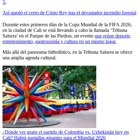
5
.
Así quedó el cerro de Cristo Rey tras el devastador incendio forestal
Durante estos primeros días de la Copa Mundial de la FIFA 2026,
en la ciudad de Cali se está llevando a cabo la llamada ‘Tribuna
Salsera’ en el Parque de las Piedras, un evento
que reúne deporte,
entretenimiento, gastronomía y cultura en un mismo lugar.
Más allá del panorama futbolístico, en la Tribuna Salsera se ofrece
una amplia agenda cultural.
¿Dónde ver gratis el partido de Colombia vs. Uzbekistán hoy en
Cali? Habrá pantallas gigantes para el Mundial 2026