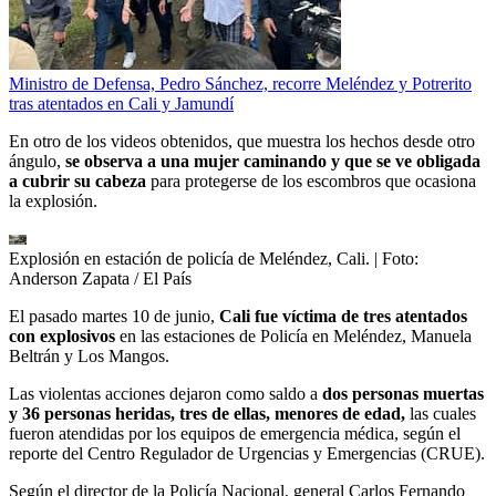
Ministro de Defensa, Pedro Sánchez, recorre Meléndez y Potrerito
tras atentados en Cali y Jamundí
En otro de los videos obtenidos, que muestra los hechos desde otro
ángulo,
se observa a una mujer caminando y que se ve obligada
a cubrir su cabeza
para protegerse de los escombros que ocasiona
la explosión.
Explosión en estación de policía de Meléndez, Cali.
| Foto:
Anderson Zapata / El País
El pasado martes 10 de junio,
Cali fue víctima de tres atentados
con explosivos
en las estaciones de Policía en Meléndez, Manuela
Beltrán y Los Mangos.
Las violentas acciones dejaron como saldo a
dos personas muertas
y 36 personas heridas, tres de ellas, menores de edad,
las cuales
fueron atendidas por los equipos de emergencia médica, según el
reporte del Centro Regulador de Urgencias y Emergencias (CRUE).
Según el director de la Policía Nacional, general Carlos Fernando