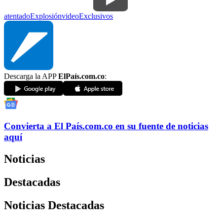
atentado
Explosión
video
Exclusivos
Descarga la APP
ElPaís.com.co
:
Convierta a
El País
.com.co
en su fuente de noticias
aquí
Noticias
Destacadas
Noticias Destacadas