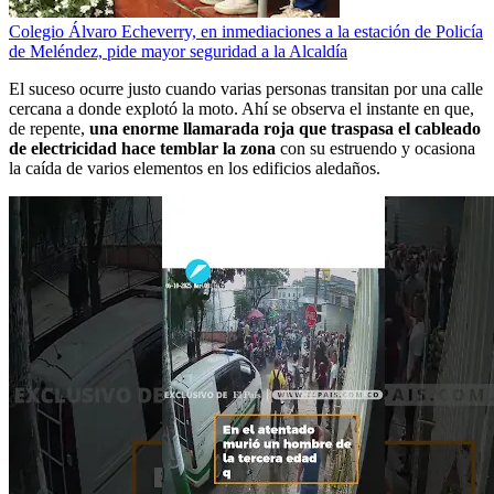
Colegio Álvaro Echeverry, en inmediaciones a la estación de Policía
de Meléndez, pide mayor seguridad a la Alcaldía
El suceso ocurre justo cuando varias personas transitan por una calle
cercana a donde explotó la moto. Ahí se observa el instante en que,
de repente,
una enorme llamarada roja que traspasa el cableado
de electricidad hace temblar la zona
con su estruendo y ocasiona
la caída de varios elementos en los edificios aledaños.