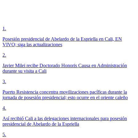
1
.
Posesión presidencial de Abelardo de la Espriella en Cali, EN
VIVO; siga las actualizaciones
2
.
Javier Milei recibe Doctorado Honoris Causa en Administración
durante su visita a Cali
3
.
Puerto Resistencia concentra movilizaciones pacíficas durante la
jornada de posesión presidencial; esto ocurre en el oriente caleño
4
.
Así recibió Cali a las delegaciones internacionales para posesión
presidencial de Abelardo de la Espriella
5
.