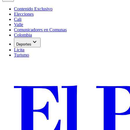
Contenido Exclusivo
Elecciones
Cali
Valle
Comunicadores en Comunas
Colombia
expand_more
Deportes
Licita
Turismo