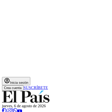
account_circle
Inicia sesión
SUSCRÍBETE
Crea cuenta
jueves, 6 de agosto de 2026