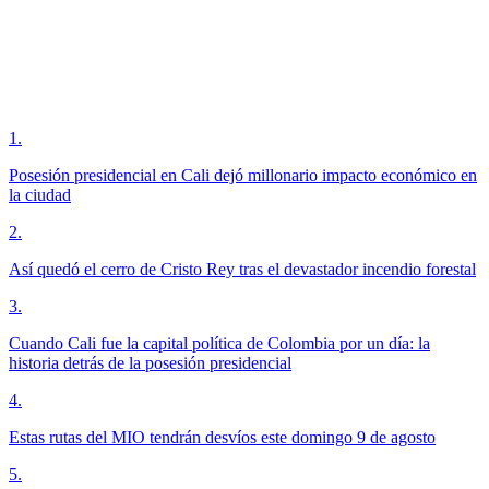
1
.
Posesión presidencial en Cali dejó millonario impacto económico en
la ciudad
2
.
Así quedó el cerro de Cristo Rey tras el devastador incendio forestal
3
.
Cuando Cali fue la capital política de Colombia por un día: la
historia detrás de la posesión presidencial
4
.
Estas rutas del MIO tendrán desvíos este domingo 9 de agosto
5
.