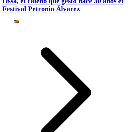
Ossa, el caleño que gestó hace 30 años el
Festival Petronio Álvarez