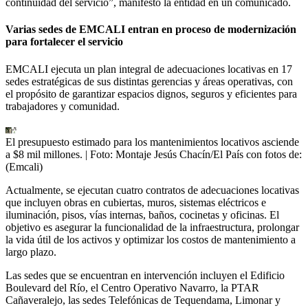
continuidad del servicio”, manifestó la entidad en un comunicado.
Varias sedes de EMCALI entran en proceso de modernización
para fortalecer el servicio
EMCALI ejecuta un plan integral de adecuaciones locativas en 17
sedes estratégicas de sus distintas gerencias y áreas operativas, con
el propósito de garantizar espacios dignos, seguros y eficientes para
trabajadores y comunidad.
El presupuesto estimado para los mantenimientos locativos asciende
a $8 mil millones.
| Foto:
Montaje Jesús Chacín/El País con fotos de:
(Emcali)
Actualmente, se ejecutan cuatro contratos de adecuaciones locativas
que incluyen obras en cubiertas, muros, sistemas eléctricos e
iluminación, pisos, vías internas, baños, cocinetas y oficinas. El
objetivo es asegurar la funcionalidad de la infraestructura, prolongar
la vida útil de los activos y optimizar los costos de mantenimiento a
largo plazo.
Las sedes que se encuentran en intervención incluyen el Edificio
Boulevard del Río, el Centro Operativo Navarro, la PTAR
Cañaveralejo, las sedes Telefónicas de Tequendama, Limonar y