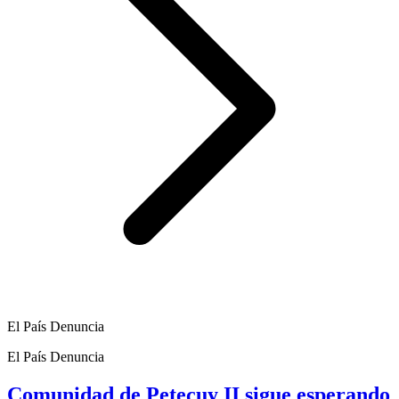
El País Denuncia
El País Denuncia
Comunidad de Petecuy II sigue esperando