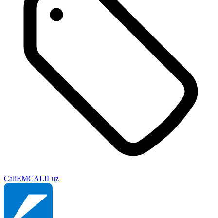
Cali
EMCALI
Luz