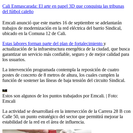
Cali Enmascarada: El arte en papel 3D que conquista las tribunas
del fútbol caleño
Emcali anunció que este martes 16 de septiembre se adelantarán
trabajos de modernización en la red eléctrica del barrio Sindical,
ubicado en la Comuna 12 de Cali.
Estas labores forman parte del plan de fortalecimiento
y
actualización de la infraestructura energética de la ciudad, que busca
garantizar un servicio más confiable, seguro y de mejor calidad para
los usuarios.
La intervención programada contempla la reposición de cuatro
postes de concreto de 8 metros de altura, los cuales cumplen la
función de sostener las líneas de baja tensión del circuito Sindical.
Estos son algunos de los puntos trabajados por Emcali.
| Foto:
Emcali
La actividad se desarrollará en la intersección de la Carrera 28 B con
Calle 50, un punto estratégico del sector que permitirá mejorar la
estabilidad de la red en el área de influencia.