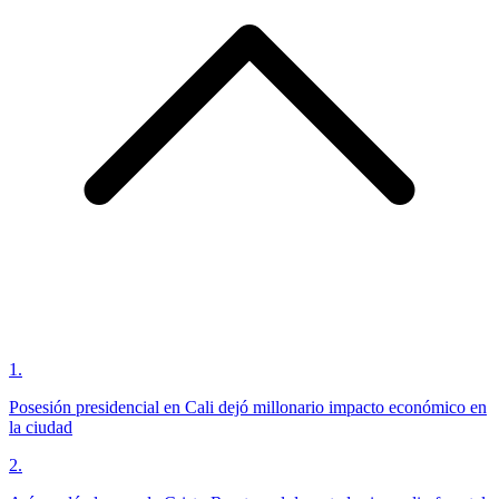
1
.
Posesión presidencial en Cali dejó millonario impacto económico en
la ciudad
2
.