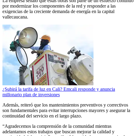
La empresa señaló que estas obras son parte de un esfuerzo continuo
por modernizar los componentes de la red y responder a las
exigencias de la creciente demanda de energía en la capital
vallecaucana.
¿Subirá la tarifa de luz en Cali? Emcali responde y anuncia
millonario plan de inversiones
Además, reiteró que los mantenimientos preventivos y correctivos
son fundamentales para evitar interrupciones mayores y asegurar la
continuidad del servicio en el largo plazo.
“Agradecemos la comprensión de la comunidad mientras
adelantamos estos trabajos que buscan mejorar la calidad y