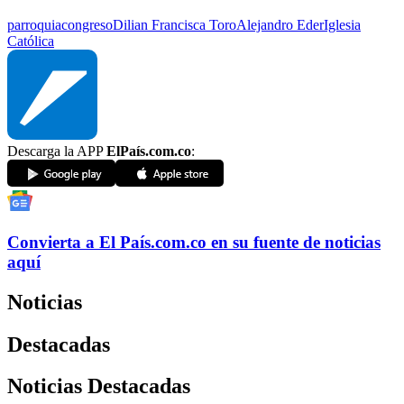
parroquia
congreso
Dilian Francisca Toro
Alejandro Eder
Iglesia
Católica
Descarga la APP
ElPaís.com.co
:
Convierta a
El País
.com.co
en su fuente de noticias
aquí
Noticias
Destacadas
Noticias Destacadas