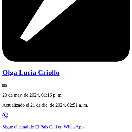
Olga Lucia Criollo
20 de may. de 2024, 01:16 p. m.
Actualizado el
21 de dic. de 2024, 02:51 a. m.
Sigue el canal de El País Cali en WhatsApp