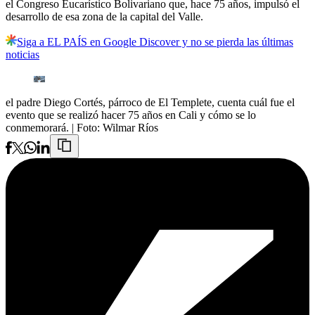
el Congreso Eucarístico Bolivariano que, hace 75 años, impulsó el
desarrollo de esa zona de la capital del Valle.
Siga a EL PAÍS en Google Discover y no se pierda las últimas
noticias
el padre Diego Cortés, párroco de El Templete, cuenta cuál fue el
evento que se realizó hacer 75 años en Cali y cómo se lo
conmemorará.
| Foto:
Wilmar Ríos