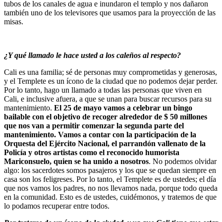
tubos de los canales de agua e inundaron el templo y nos dañaron
también uno de los televisores que usamos para la proyección de las
misas.
¿Y qué llamado le hace usted a los caleños al respecto?
Cali es una familia; sé de personas muy comprometidas y generosas,
y el Templete es un ícono de la ciudad que no podemos dejar perder.
Por lo tanto, hago un llamado a todas las personas que viven en
Cali, e inclusive afuera, a que se unan para buscar recursos para su
mantenimiento.
El 25 de mayo vamos a celebrar un bingo
bailable con el objetivo de recoger alrededor de $ 50 millones
que nos van a permitir comenzar la segunda parte del
mantenimiento. Vamos a contar con la participación de la
Orquesta del Ejército Nacional, el parrandón vallenato de la
Policía y otros artistas como el reconocido humorista
Mariconsuelo, quien se ha unido a nosotros
. No podemos olvidar
algo: los sacerdotes somos pasajeros y los que se quedan siempre en
casa son los feligreses. Por lo tanto, el Templete es de ustedes; el día
que nos vamos los padres, no nos llevamos nada, porque todo queda
en la comunidad. Esto es de ustedes, cuidémonos, y tratemos de que
lo podamos recuperar entre todos.