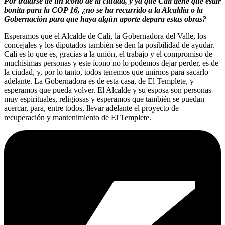
Por tratarse de un ícono de la ciudad, y ya que Cali tiene que estar
bonita para la COP 16, ¿no se ha recurrido a la Alcaldía o la
Gobernación para que haya algún aporte depara estas obras?
Esperamos que el Alcalde de Cali, la Gobernadora del Valle, los
concejales y los diputados también se den la posibilidad de ayudar.
Cali es lo que es, gracias a la unión, el trabajo y el compromiso de
muchísimas personas y este ícono no lo podemos dejar perder, es de
la ciudad, y, por lo tanto, todos tenemos que unirnos para sacarlo
adelante. La Gobernadora es de esta casa, de El Templete, y
esperamos que pueda volver. El Alcalde y su esposa son personas
muy espirituales, religiosas y esperamos que también se puedan
acercar, para, entre todos, llevar adelante el proyecto de
recuperación y mantenimiento de El Templete.