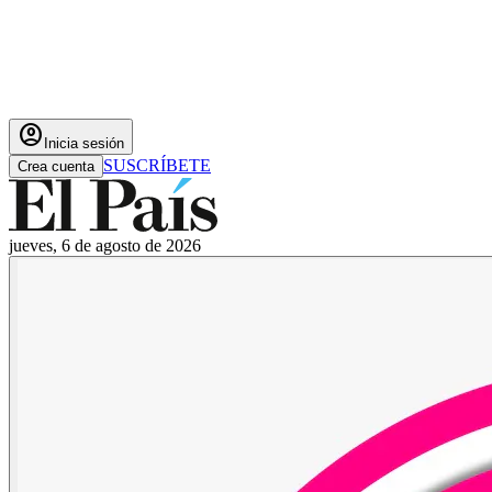
account_circle
Inicia sesión
SUSCRÍBETE
Crea cuenta
jueves, 6 de agosto de 2026