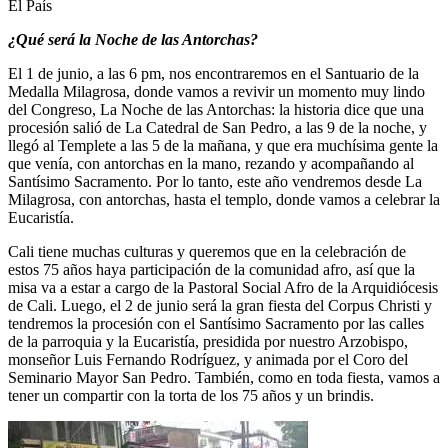
El País
¿Qué será la Noche de las Antorchas?
El 1 de junio, a las 6 pm, nos encontraremos en el Santuario de la
Medalla Milagrosa, donde vamos a revivir un momento muy lindo
del Congreso, La Noche de las Antorchas: la historia dice que una
procesión salió de La Catedral de San Pedro, a las 9 de la noche, y
llegó al Templete a las 5 de la mañana, y que era muchísima gente la
que venía, con antorchas en la mano, rezando y acompañando al
Santísimo Sacramento. Por lo tanto, este año vendremos desde La
Milagrosa, con antorchas, hasta el templo, donde vamos a celebrar la
Eucaristía.
Cali tiene muchas culturas y queremos que en la celebración de
estos 75 años haya participación de la comunidad afro, así que la
misa va a estar a cargo de la Pastoral Social Afro de la Arquidiócesis
de Cali. Luego, el 2 de junio será la gran fiesta del Corpus Christi y
tendremos la procesión con el Santísimo Sacramento por las calles
de la parroquia y la Eucaristía, presidida por nuestro Arzobispo,
monseñor Luis Fernando Rodríguez, y animada por el Coro del
Seminario Mayor San Pedro. También, como en toda fiesta, vamos a
tener un compartir con la torta de los 75 años y un brindis.