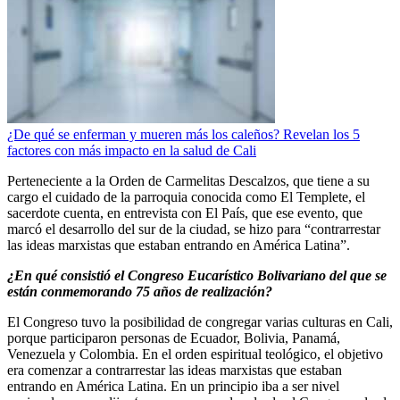
¿De qué se enferman y mueren más los caleños? Revelan los 5
factores con más impacto en la salud de Cali
Perteneciente a la Orden de Carmelitas Descalzos, que tiene a su
cargo el cuidado de la parroquia conocida como El Templete, el
sacerdote cuenta, en entrevista con El País, que ese evento, que
marcó el desarrollo del sur de la ciudad, se hizo para “contrarrestar
las ideas marxistas que estaban entrando en América Latina”.
¿En qué consistió el Congreso Eucarístico Bolivariano del que se
están conmemorando 75 años de realización?
El Congreso tuvo la posibilidad de congregar varias culturas en Cali,
porque participaron personas de Ecuador, Bolivia, Panamá,
Venezuela y Colombia. En el orden espiritual teológico, el objetivo
era comenzar a contrarrestar las ideas marxistas que estaban
entrando en América Latina. En un principio iba a ser nivel