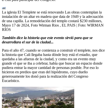
La iglesia El Templete se está renovando Las obras contemplan la
instalación de un altar en madera que data de 1949 y la adecuación
de una capilla. La remodelación del templo costará $230 millones,
Mayo 17 de 2024, Foto Wirman Rios , EL PAIS
| Foto:
WIRMAN
RÍOS
También dice la historia que este evento sirvió para que se
desarrollara el sur de la ciudad...
Para el año 47, cuando se comienza a construir el templete, nos dice
la historia que Cali llegaba hasta dónde hoy está el estadio, que
quedaba a las afueras de la ciudad, y como era un evento muy
grande el que se iba a celebrar, había que buscar un espacio donde
pudiera entrar la mayor cantidad de personas posible. Por eso lo
hicieron en predios que eran del hipódromo, cuyo dueño
generosamente los donó para la realización del Congreso
Eucarístico.