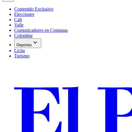
Contenido Exclusivo
Elecciones
Cali
Valle
Comunicadores en Comunas
Colombia
expand_more
Deportes
Licita
Turismo