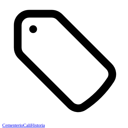
Cementerio
Cali
Historia