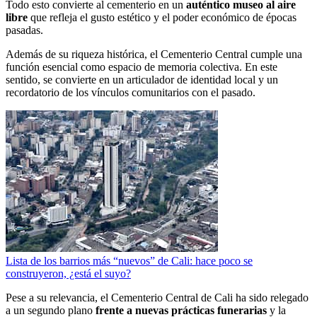
Todo esto convierte al cementerio en un
auténtico museo al aire
libre
que refleja el gusto estético y el poder económico de épocas
pasadas.
Además de su riqueza histórica, el Cementerio Central cumple una
función esencial como espacio de memoria colectiva. En este
sentido, se convierte en un articulador de identidad local y un
recordatorio de los vínculos comunitarios con el pasado.
Lista de los barrios más “nuevos” de Cali: hace poco se
construyeron, ¿está el suyo?
Pese a su relevancia, el Cementerio Central de Cali ha sido relegado
a un segundo plano
frente a nuevas prácticas funerarias
y la