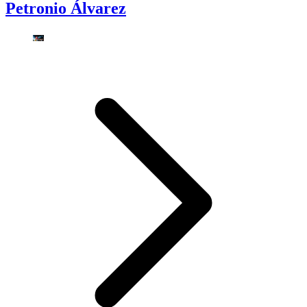
Petronio Álvarez