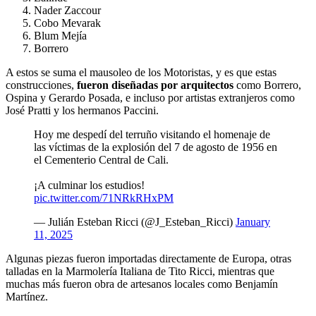
Nader Zaccour
Cobo Mevarak
Blum Mejía
Borrero
A estos se suma el mausoleo de los Motoristas, y es que estas
construcciones,
fueron diseñadas por arquitectos
como Borrero,
Ospina y Gerardo Posada, e incluso por artistas extranjeros como
José Pratti y los hermanos Paccini.
Hoy me despedí del terruño visitando el homenaje de
las víctimas de la explosión del 7 de agosto de 1956 en
el Cementerio Central de Cali.
¡A culminar los estudios!
pic.twitter.com/71NRkRHxPM
— Julián Esteban Ricci (@J_Esteban_Ricci)
January
11, 2025
Algunas piezas fueron importadas directamente de Europa, otras
talladas en la Marmolería Italiana de Tito Ricci, mientras que
muchas más fueron obra de artesanos locales como Benjamín
Martínez.