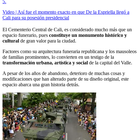
5
.
Video | Así fue el momento exacto en que De la Espriella llegó a
Cali para su posesión presidencial
El Cementerio Central de Cali, es considerado mucho más que un
espacio funerario, pues
constituye un monumento histórico y
cultural
de gran valor para la ciudad.
Factores como su arquitectura funeraria republicana y los mausoleos
de familias prominentes, lo convierten en un testigo de la
transformación urbana, artística y social
de la capital del Valle.
A pesar de los años de abandono, deterioro de muchas cosas y
modificaciones que han alterado parte de su diseño original, este
espacio abarca una gran historia detrás.