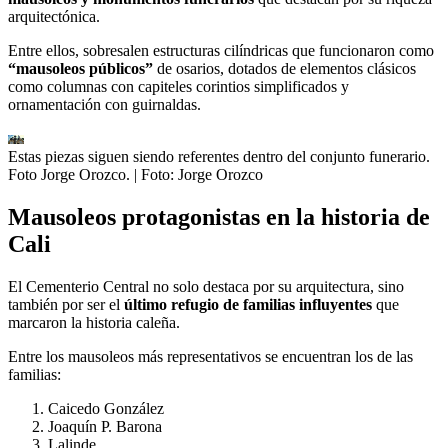
arquitectónica.
Entre ellos, sobresalen estructuras cilíndricas que funcionaron como
“mausoleos públicos”
de osarios, dotados de elementos clásicos
como columnas con capiteles corintios simplificados y
ornamentación con guirnaldas.
Estas piezas siguen siendo referentes dentro del conjunto funerario.
Foto Jorge Orozco.
| Foto:
Jorge Orozco
Mausoleos protagonistas en la historia de
Cali
El Cementerio Central no solo destaca por su arquitectura, sino
también por ser el
último refugio de familias influyentes
que
marcaron la historia caleña.
Entre los mausoleos más representativos se encuentran los de las
familias:
Caicedo González
Joaquín P. Barona
Lalinde