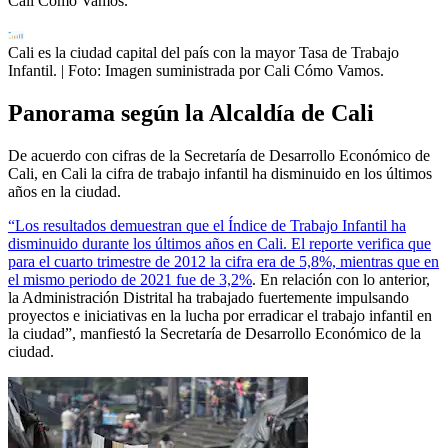
Cali Cómo Vamos.
Cali es la ciudad capital del país con la mayor Tasa de Trabajo
Infantil.
| Foto:
Imagen suministrada por Cali Cómo Vamos.
Panorama según la Alcaldía de Cali
De acuerdo con cifras de la Secretaría de Desarrollo Económico de
Cali, en Cali la cifra de trabajo infantil ha disminuido en los últimos
años en la ciudad.
“Los resultados demuestran que el Índice de Trabajo Infantil ha
disminuido durante los últimos años en Cali. El reporte verifica que
para el cuarto trimestre de 2012 la cifra era de 5,8%, mientras que en
el mismo periodo de 2021 fue de 3,2%
. En relación con lo anterior,
la Administración Distrital ha trabajado fuertemente impulsando
proyectos e iniciativas en la lucha por erradicar el trabajo infantil en
la ciudad”, manfiestó la Secretaría de Desarrollo Económico de la
ciudad.