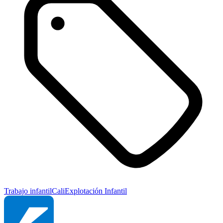
Trabajo infantil
Cali
Explotación Infantil