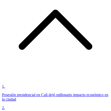
1
.
Posesión presidencial en Cali dejó millonario impacto económico en
la ciudad
2
.