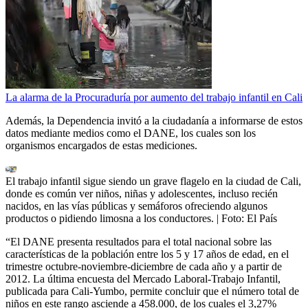
La alarma de la Procuraduría por aumento del trabajo infantil en Cali
Además, la Dependencia invitó a la ciudadanía a informarse de estos
datos mediante medios como el DANE, los cuales son los
organismos encargados de estas mediciones.
El trabajo infantil sigue siendo un grave flagelo en la ciudad de Cali,
donde es común ver niños, niñas y adolescentes, incluso recién
nacidos, en las vías públicas y semáforos ofreciendo algunos
productos o pidiendo limosna a los conductores.
| Foto:
El País
“El DANE presenta resultados para el total nacional sobre las
características de la población entre los 5 y 17 años de edad, en el
trimestre octubre-noviembre-diciembre de cada año y a partir de
2012. La última encuesta del Mercado Laboral-Trabajo Infantil,
publicada para Cali-Yumbo, permite concluir que el número total de
niños en este rango asciende a 458.000, de los cuales el 3,27%