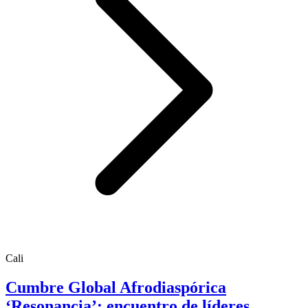
Cali
Cumbre Global Afrodiaspórica
‘Resonancia’: encuentro de líderes