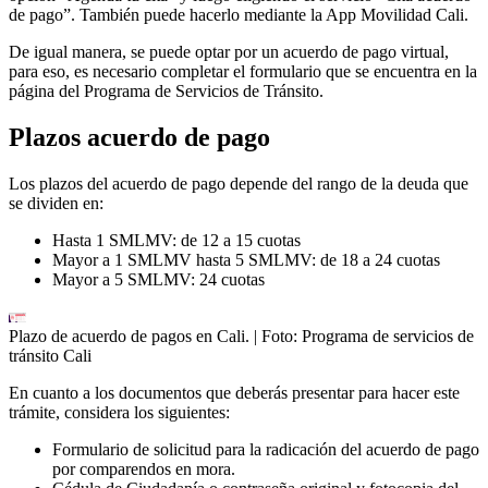
de pago”. También puede hacerlo mediante la App Movilidad Cali.
De igual manera, se puede optar por un acuerdo de pago virtual,
para eso, es necesario completar el formulario que se encuentra en la
página del Programa de Servicios de Tránsito.
Plazos acuerdo de pago
Los plazos del acuerdo de pago depende del rango de la deuda que
se dividen en:
Hasta 1 SMLMV: de 12 a 15 cuotas
Mayor a 1 SMLMV hasta 5 SMLMV: de 18 a 24 cuotas
Mayor a 5 SMLMV: 24 cuotas
Plazo de acuerdo de pagos en Cali.
| Foto:
Programa de servicios de
tránsito Cali
En cuanto a los documentos que deberás presentar para hacer este
trámite, considera los siguientes:
Formulario de solicitud para la radicación del acuerdo de pago
por comparendos en mora.