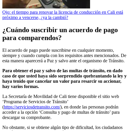
Ojo: el tiempo para renovar la licencia de conducción en Cali está
próximo a vencerse, ¿ya la cambió?
¿Cuándo suscribir un acuerdo de pago
para comparendos?
El acuerdo de pago puede suscribirse en cualquier momento,
siempre y cuando cumpla con los requisitos antes mencionados. De
esta manera aparecerá a Paz y salvo ante el organismo de Tránsito.
Para obtener el paz y salvo de las multas de tránsito, en dado
caso de que usted haya sido sorprendido quebrantando la ley y
haya tenido que cancelar un valor para resarcir su accionar,
hay varios formas.
La Secretaría de Movilidad de Cali tiene disponible el sitio web
‘Programa de Servicios de Tránsito’
(
https://serviciosdetransito.com/
), en donde las personas podrán
acceder a la opción ‘Consulta y pago de multas de tránsito’ para
descargar su comprobante.
No obstante, si se obtiene algún tipo de dificultad, los ciudadanos