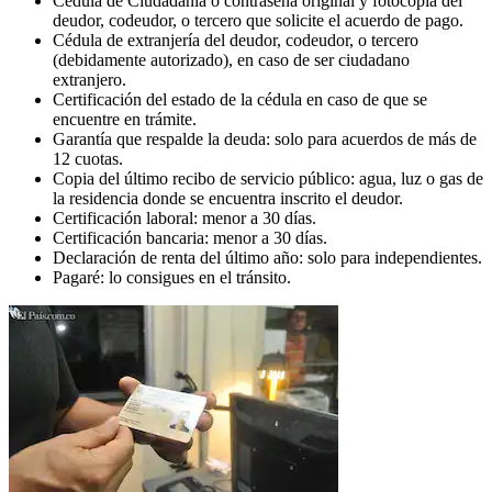
Cédula de Ciudadanía o contraseña original y fotocopia del
deudor, codeudor, o tercero que solicite el acuerdo de pago.
Cédula de extranjería del deudor, codeudor, o tercero
(debidamente autorizado), en caso de ser ciudadano
extranjero.
Certificación del estado de la cédula en caso de que se
encuentre en trámite.
Garantía que respalde la deuda: solo para acuerdos de más de
12 cuotas.
Copia del último recibo de servicio público: agua, luz o gas de
la residencia donde se encuentra inscrito el deudor.
Certificación laboral: menor a 30 días.
Certificación bancaria: menor a 30 días.
Declaración de renta del último año: solo para independientes.
Pagaré: lo consigues en el tránsito.