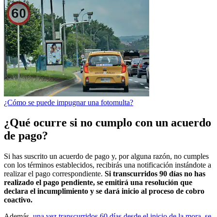
¿Cómo se puede impugnar una fotomulta?
¿Qué ocurre si no cumplo con un acuerdo
de pago?
Si has suscrito un acuerdo de pago y, por alguna razón, no cumples
con los términos establecidos, recibirás una notificación instándote a
realizar el pago correspondiente.
Si transcurridos 90 días no has
realizado el pago pendiente, se emitirá una resolución que
declara el incumplimiento y se dará inicio al proceso de cobro
coactivo.
Además,
una vez transcurridos 60 días desde el inicio de la mora, se