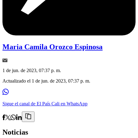
Maria Camila Orozco Espinosa
1 de jun. de 2023, 07:37 p. m.
Actualizado el
1 de jun. de 2023, 07:37 p. m.
Sigue el canal de El País Cali en WhatsApp
Noticias