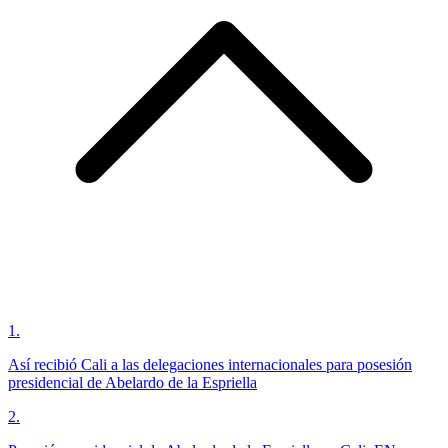
1
.
Así recibió Cali a las delegaciones internacionales para posesión
presidencial de Abelardo de la Espriella
2
.