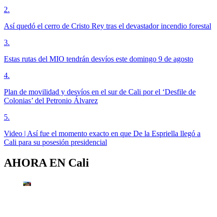
2
.
Así quedó el cerro de Cristo Rey tras el devastador incendio forestal
3
.
Estas rutas del MIO tendrán desvíos este domingo 9 de agosto
4
.
Plan de movilidad y desvíos en el sur de Cali por el ‘Desfile de
Colonias’ del Petronio Álvarez
5
.
Video | Así fue el momento exacto en que De la Espriella llegó a
Cali para su posesión presidencial
AHORA EN
Cali