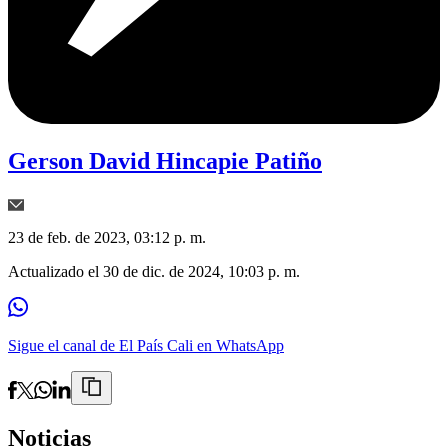
Gerson David Hincapie Patiño
23 de feb. de 2023, 03:12 p. m.
Actualizado el
30 de dic. de 2024, 10:03 p. m.
Sigue el canal de El País Cali en WhatsApp
Noticias