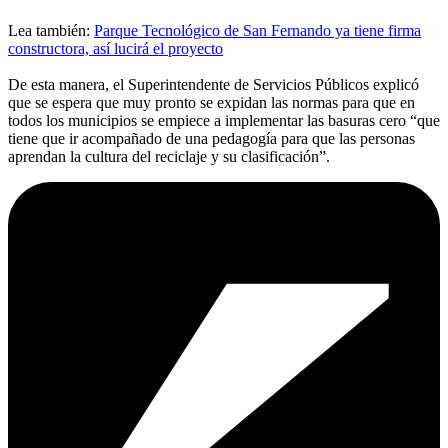
Lea también:
Parque Tecnológico de San Fernando ya tiene firma
constructora, así lucirá el proyecto
De esta manera, el Superintendente de Servicios Públicos explicó
que se espera que muy pronto se expidan las normas para que en
todos los municipios se empiece a implementar las basuras cero “que
tiene que ir acompañado de una pedagogía para que las personas
aprendan la cultura del reciclaje y su clasificación”.