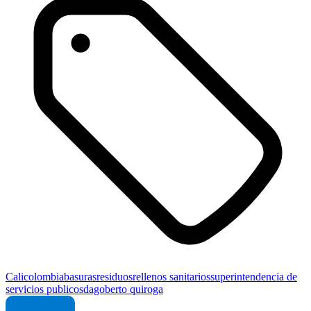
Cali
colombia
basuras
residuos
rellenos sanitarios
superintendencia de
servicios publicos
dagoberto quiroga