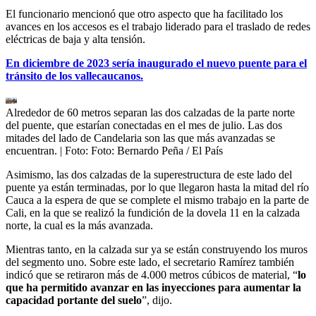
El funcionario mencionó que otro aspecto que ha facilitado los
avances en los accesos es el trabajo liderado para el traslado de redes
eléctricas de baja y alta tensión.
En diciembre de 2023 sería inaugurado el nuevo puente para el
tránsito de los vallecaucanos.
Alrededor de 60 metros separan las dos calzadas de la parte norte
del puente, que estarían conectadas en el mes de julio. Las dos
mitades del lado de Candelaria son las que más avanzadas se
encuentran.
| Foto:
Foto: Bernardo Peña / El País
Asimismo, las dos calzadas de la superestructura de este lado del
puente ya están terminadas, por lo que llegaron hasta la mitad del río
Cauca a la espera de que se complete el mismo trabajo en la parte de
Cali, en la que se realizó la fundición de la dovela 11 en la calzada
norte, la cual es la más avanzada.
Mientras tanto, en la calzada sur ya se están construyendo los muros
del segmento uno. Sobre este lado, el secretario Ramírez también
indicó que se retiraron más de 4.000 metros cúbicos de material, “
lo
que ha permitido avanzar en las inyecciones para aumentar la
capacidad portante del suelo
”, dijo.