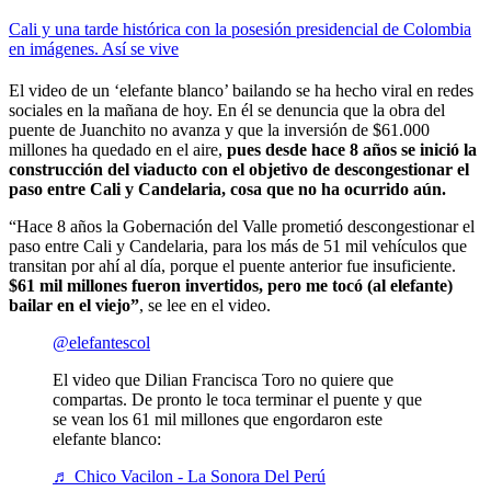
Cali y una tarde histórica con la posesión presidencial de Colombia
en imágenes. Así se vive
El video de un ‘elefante blanco’ bailando se ha hecho viral en redes
sociales en la mañana de hoy. En él se denuncia que la obra del
puente de Juanchito no avanza y que la inversión de $61.000
millones ha quedado en el aire,
pues desde hace 8 años se inició la
construcción del viaducto con el objetivo de descongestionar el
paso entre Cali y Candelaria, cosa que no ha ocurrido aún.
“Hace 8 años la Gobernación del Valle prometió descongestionar el
paso entre Cali y Candelaria, para los más de 51 mil vehículos que
transitan por ahí al día, porque el puente anterior fue insuficiente.
$61 mil millones fueron invertidos, pero me tocó (al elefante)
bailar en el viejo”
, se lee en el video.
@elefantescol
El video que Dilian Francisca Toro no quiere que
compartas. De pronto le toca terminar el puente y que
se vean los 61 mil millones que engordaron este
elefante blanco:
♬ Chico Vacilon - La Sonora Del Perú