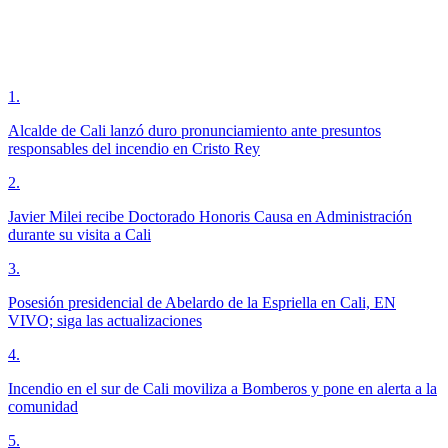
1
.
Alcalde de Cali lanzó duro pronunciamiento ante presuntos
responsables del incendio en Cristo Rey
2
.
Javier Milei recibe Doctorado Honoris Causa en Administración
durante su visita a Cali
3
.
Posesión presidencial de Abelardo de la Espriella en Cali, EN
VIVO; siga las actualizaciones
4
.
Incendio en el sur de Cali moviliza a Bomberos y pone en alerta a la
comunidad
5
.