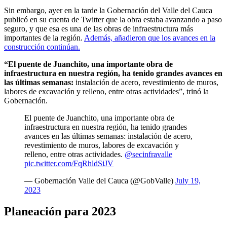
Sin embargo, ayer en la tarde la Gobernación del Valle del Cauca
publicó en su cuenta de Twitter que la obra estaba avanzando a paso
seguro, y que esa es una de las obras de infraestructura más
importantes de la región.
Además, añadieron que los avances en la
construcción continúan.
“El puente de Juanchito, una importante obra de
infraestructura en nuestra región, ha tenido grandes avances en
las últimas semanas:
instalación de acero, revestimiento de muros,
labores de excavación y relleno, entre otras actividades”, trinó la
Gobernación.
El puente de Juanchito, una importante obra de
infraestructura en nuestra región, ha tenido grandes
avances en las últimas semanas: instalación de acero,
revestimiento de muros, labores de excavación y
relleno, entre otras actividades.
@secinfravalle
pic.twitter.com/FqRhldSiJV
— Gobernación Valle del Cauca (@GobValle)
July 19,
2023
Planeación para 2023