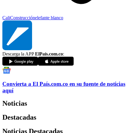
Cali
Construcción
elefante blanco
Descarga la APP
ElPaís.com.co
:
Convierta a
El País
.com.co
en su fuente de noticias
aquí
Noticias
Destacadas
Noticias Destacadas