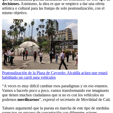
decisiones.
Asimismo, la idea es que se empiece a dar una oferta
artística o cultural para las franjas de solo peatonalización, con el
mismo objetivo.
Peatonalización de la Plaza de Cayzedo: Alcaldía aclara que estará
habilitado un carril para vehículos
“A veces es muy difícil cambiar esos paradigmas y en eso estamos.
Vamos a hacerlo poco a poco, vamos transformando ese imaginario
que tienen muchos ciudadanos que si no es con los vehículos no
podemos
movilizarnos
”, expresó el secretario de Movilidad de Cali.
Tabares argumentó que la puesta en marcha de este tipo de medidas
surge tras un proceso de concertación con diferentes actores