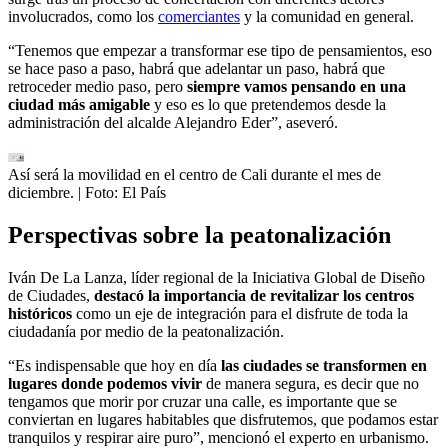
involucrados, como los
comerciantes
y la comunidad en general.
“Tenemos que empezar a transformar ese tipo de pensamientos, eso
se hace paso a paso, habrá que adelantar un paso, habrá que
retroceder medio paso, pero
siempre vamos pensando en una
ciudad más amigable
y eso es lo que pretendemos desde la
administración del alcalde Alejandro Eder”, aseveró.
Así será la movilidad en el centro de Cali durante el mes de
diciembre.
| Foto:
El País
Perspectivas sobre la peatonalización
Iván De La Lanza, líder regional de la Iniciativa Global de Diseño
de Ciudades,
destacó la importancia de revitalizar los centros
históricos
como un eje de integración para el disfrute de toda la
ciudadanía por medio de la peatonalización.
“Es indispensable que hoy en día
las ciudades se transformen en
lugares donde podemos vivir
de manera segura, es decir que no
tengamos que morir por cruzar una calle, es importante que se
conviertan en lugares habitables que disfrutemos, que podamos estar
tranquilos y respirar aire puro”, mencionó el experto en urbanismo.