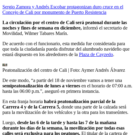
Sergio Zamora y Andrés Escobar protagonizan duro cruce en el
Concejo de Cali por monumento de Puerto Resistencia
La circulación por el centro de Cali será peatonal durante las
noches y fines de semana en diciembre,
informó el secretario de
Movilidad, Wilmer Tabares Marín.
De acuerdo con el funcionario, esta medida fue considerada para
que toda la ciudadanía pueda disfrutar del alumbrado navideño que
estará dispuesto en los alrededores de la
Plaza de Cayzedo
.
Peatonalización del centro de Cali
| Foto:
Aymer Andrés Álvarez
De este modo, “a partir del 18 de noviembre vamos a tener una
semipeatonalización de lunes a viernes
en el horario de 07:00 a.m.
hasta las 06:00 p.m.”, aseguró en primera instancia.
En esta franja horaria
habrá peatonalización parcial de la
Carrera 4 y de la Carrera 5,
donde una parte de la calzada será
para la movilización de los vehículos y la otra para los transeúntes.
Luego,
desde las 6 de la tarde y hasta las 7 de la mañana
durante los días de la semana, la movilización por todas esas
calles será exclusiva para los peatones.
El titular de la cartera de