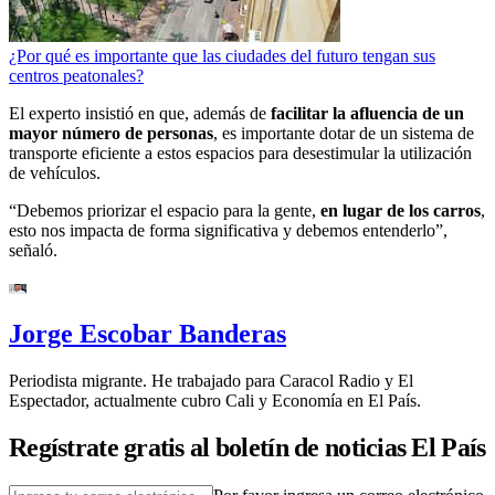
¿Por qué es importante que las ciudades del futuro tengan sus
centros peatonales?
El experto insistió en que, además de
facilitar la afluencia de un
mayor número de personas
, es importante dotar de un sistema de
transporte eficiente a estos espacios para desestimular la utilización
de vehículos.
“Debemos priorizar el espacio para la gente,
en lugar de los carros
,
esto nos impacta de forma significativa y debemos entenderlo”,
señaló.
Jorge Escobar Banderas
Periodista migrante. He trabajado para Caracol Radio y El
Espectador, actualmente cubro Cali y Economía en El País.
Regístrate gratis al boletín de noticias El País