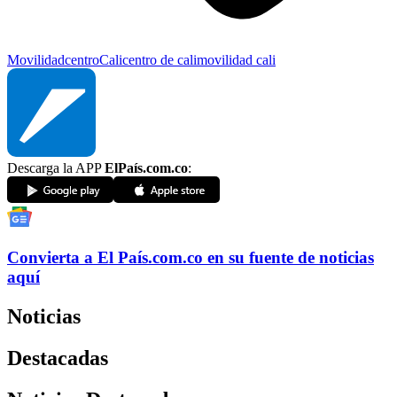
Movilidad
centro
Cali
centro de cali
movilidad cali
Descarga la APP
ElPaís.com.co
:
Convierta a
El País
.com.co
en su fuente de noticias
aquí
Noticias
Destacadas