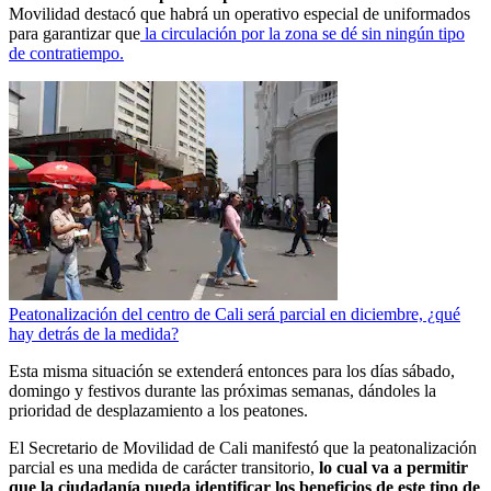
Movilidad destacó que habrá un operativo especial de uniformados
para garantizar que
la circulación por la zona se dé sin ningún tipo
de contratiempo.
Peatonalización del centro de Cali será parcial en diciembre, ¿qué
hay detrás de la medida?
Esta misma situación se extenderá entonces para los días sábado,
domingo y festivos durante las próximas semanas, dándoles la
prioridad de desplazamiento a los peatones.
El Secretario de Movilidad de Cali manifestó que la peatonalización
parcial es una medida de carácter transitorio,
lo cual va a permitir
que la ciudadanía pueda identificar los beneficios de este tipo de