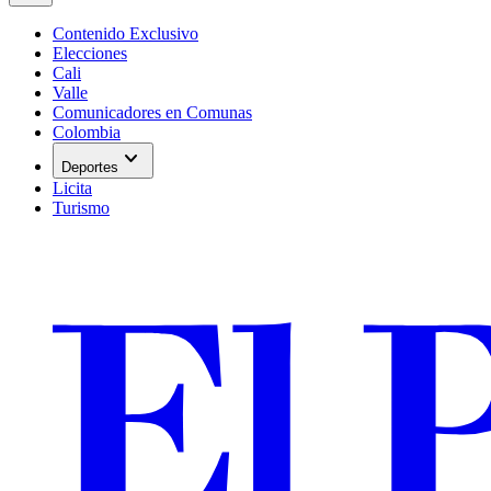
Contenido Exclusivo
Elecciones
Cali
Valle
Comunicadores en Comunas
Colombia
expand_more
Deportes
Licita
Turismo