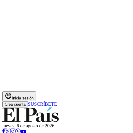
account_circle
Inicia sesión
SUSCRÍBETE
Crea cuenta
jueves, 6 de agosto de 2026