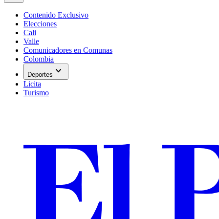
Contenido Exclusivo
Elecciones
Cali
Valle
Comunicadores en Comunas
Colombia
expand_more
Deportes
Licita
Turismo