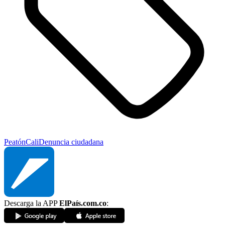
Peatón
Cali
Denuncia ciudadana
Descarga la APP
ElPaís.com.co
: