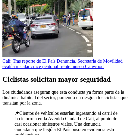
Cali: Tras reporte de El País Denuncia, Secretaría de Movilidad
evalúa instalar cruce peatonal frente museo Caliwood
Ciclistas solicitan mayor seguridad
Los ciudadanos aseguran que esta conducta ya forma parte de la
dinámica habitual del sector, poniendo en riesgo a los ciclistas que
transitan por la zona.
📌Cientos de vehículos estarían ingresando al carril de
la ciclorruta en la Avenida Ciudad de Cali, al punto de
casi ocasionar siniestros viales. Una denuncia
ciudadana que llegó a El País puso en evidencia esta
problemática.