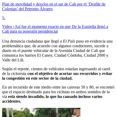
Plan de movilidad y desvíos en el sur de Cali por el ‘Desfile de
Colonias’ del Petronio Álvarez
5
.
Video | Así fue el momento exacto en que De la Espriella llegó a
Cali para su posesión presidencial
Una denuncia ciudadana que llegó a
El País
puso en evidencia una
problemática que, de acuerdo con algunos conductores, sucede a
diario en el puente vehicular de la Avenida Ciudad de Cali que
comunica los barrios El Caney, Ciudad Córdoba, Ciudad 2000 y
Valle del Lili.
Según el reporte, cientos de vehículos estarían ingresando al carril
de la ciclorruta
con el objetivo de acortar sus recorridos y evitar
la congestión en este sector de la ciudad.
En un recorrido de este medio entre las carreras 50 y 80, se encontró
que el espacio destinado para los ciclistas en ambos sentidos de la
vía
está siendo invadido, lo que ha causado incluso varios
accidentes.