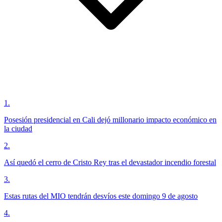
1
.
Posesión presidencial en Cali dejó millonario impacto económico en
la ciudad
2
.
Así quedó el cerro de Cristo Rey tras el devastador incendio forestal
3
.
Estas rutas del MIO tendrán desvíos este domingo 9 de agosto
4
.