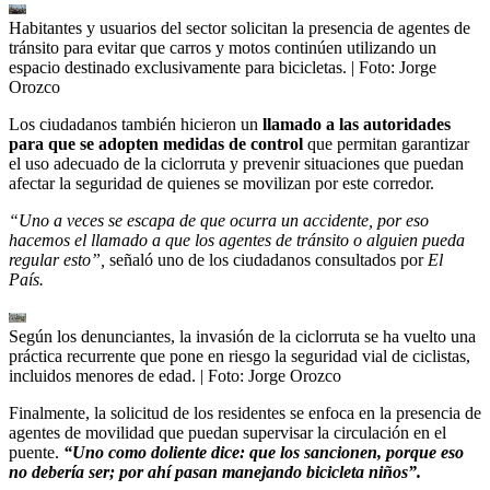
Habitantes y usuarios del sector solicitan la presencia de agentes de
tránsito para evitar que carros y motos continúen utilizando un
espacio destinado exclusivamente para bicicletas.
| Foto:
Jorge
Orozco
Los ciudadanos también hicieron un
llamado a las autoridades
para que se adopten medidas de control
que permitan garantizar
el uso adecuado de la ciclorruta y prevenir situaciones que puedan
afectar la seguridad de quienes se movilizan por este corredor.
“Uno a veces se escapa de que ocurra un accidente, por eso
hacemos el llamado a que los agentes de tránsito o alguien pueda
regular esto”,
señaló uno de los ciudadanos consultados por
El
País.
Según los denunciantes, la invasión de la ciclorruta se ha vuelto una
práctica recurrente que pone en riesgo la seguridad vial de ciclistas,
incluidos menores de edad.
| Foto:
Jorge Orozco
Finalmente, la solicitud de los residentes se enfoca en la presencia de
agentes de movilidad que puedan supervisar la circulación en el
puente.
“Uno como doliente dice: que los sancionen, porque eso
no debería ser; por ahí pasan manejando bicicleta niños”.