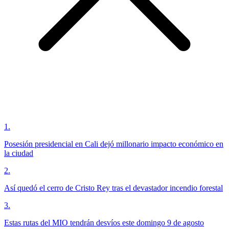
1
.
Posesión presidencial en Cali dejó millonario impacto económico en
la ciudad
2
.
Así quedó el cerro de Cristo Rey tras el devastador incendio forestal
3
.
Estas rutas del MIO tendrán desvíos este domingo 9 de agosto