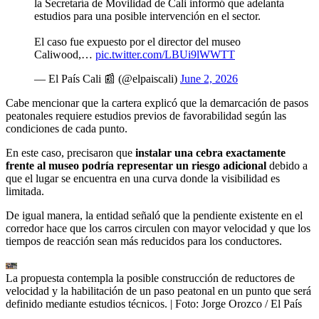
la Secretaría de Movilidad de Cali informó que adelanta
estudios para una posible intervención en el sector.
El caso fue expuesto por el director del museo
Caliwood,…
pic.twitter.com/LBUi9lWWTT
— El País Cali 📰 (@elpaiscali)
June 2, 2026
Cabe mencionar que la cartera explicó que la demarcación de pasos
peatonales requiere estudios previos de favorabilidad según las
condiciones de cada punto.
En este caso, precisaron que
instalar una cebra exactamente
frente al museo podría representar un riesgo adicional
debido a
que el lugar se encuentra en una curva donde la visibilidad es
limitada.
De igual manera, la entidad señaló que la pendiente existente en el
corredor hace que los carros circulen con mayor velocidad y que los
tiempos de reacción sean más reducidos para los conductores.
La propuesta contempla la posible construcción de reductores de
velocidad y la habilitación de un paso peatonal en un punto que será
definido mediante estudios técnicos.
| Foto:
Jorge Orozco / El País