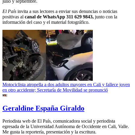
julio y septiembre.
El País
invita a sus lectores a enviar sus denuncias o noticias
positivas al
canal de WhatsApp 311 629 9843,
junto con la
información del caso y el material fotográfico.
Motociclista atropella a dos adultos mayores en Cali y fallece joven
en otro accidente; Secretaría de Movilidad se pronunció
Geraldine España Giraldo
Periodista web de El País, comunicadora social y periodista
egresada de la Universidad Autónoma de Occidente en Cali, Valle.
Me gusta la reportería, presentación y la escritura.