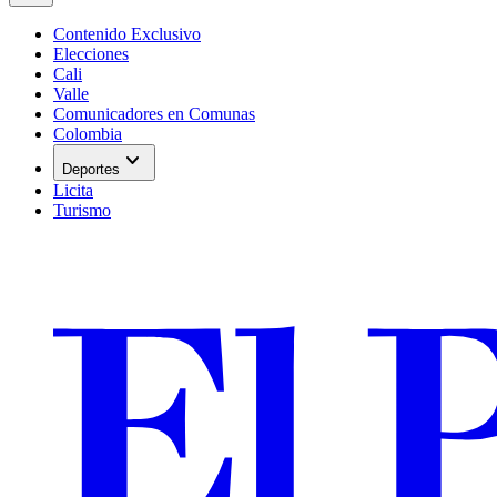
Contenido Exclusivo
Elecciones
Cali
Valle
Comunicadores en Comunas
Colombia
expand_more
Deportes
Licita
Turismo