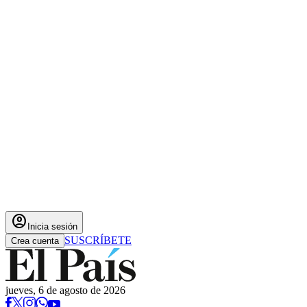
account_circle
Inicia sesión
SUSCRÍBETE
Crea cuenta
jueves, 6 de agosto de 2026