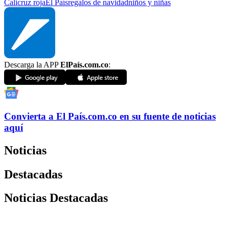
Cali
cruz roja
El País
regalos de navidad
niños y niñas
Descarga la APP
ElPaís.com.co
:
Convierta a
El País
.com.co
en su fuente de noticias
aquí
Noticias
Destacadas
Noticias Destacadas