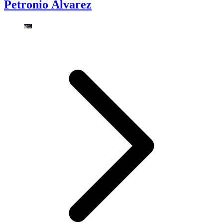
Petronio Álvarez