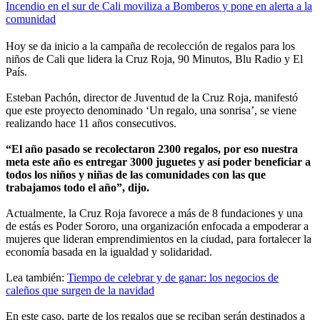
Incendio en el sur de Cali moviliza a Bomberos y pone en alerta a la
comunidad
Hoy se da inicio a la campaña de recolección de regalos para los
niños de Cali que lidera la Cruz Roja, 90 Minutos, Blu Radio y El
País.
Esteban Pachón, director de Juventud de la Cruz Roja, manifestó
que este proyecto denominado ‘Un regalo, una sonrisa’, se viene
realizando hace 11 años consecutivos.
“El año pasado se recolectaron 2300 regalos, por eso nuestra
meta este año es entregar 3000 juguetes y así poder beneficiar a
todos los niños y niñas de las comunidades con las que
trabajamos todo el año”, dijo.
Actualmente, la Cruz Roja favorece a más de 8 fundaciones y una
de estás es Poder Sororo, una organización enfocada a empoderar a
mujeres que lideran emprendimientos en la ciudad, para fortalecer la
economía basada en la igualdad y solidaridad.
Lea también:
Tiempo de celebrar y de ganar: los negocios de
caleños que surgen de la navidad
En este caso, parte de los regalos que se reciban serán destinados a