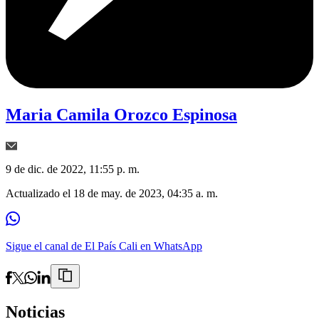
Maria Camila Orozco Espinosa
9 de dic. de 2022, 11:55 p. m.
Actualizado el
18 de may. de 2023, 04:35 a. m.
Sigue el canal de El País Cali en WhatsApp
Noticias