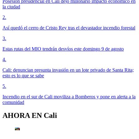
Posesión presidencial en Cali dejó millonario impacto económico en
la ciudad
2
.
Así quedó el cerro de Cristo Rey tras el devastador incendio forestal
3
.
Estas rutas del MIO tendrán desvíos este domingo 9 de agosto
4
.
Cali: denuncian presunta invasión en un lote privado de Santa Rita;
esto es lo que se sabe
5
.
Incendio en el sur de Cali moviliza a Bomberos y pone en alerta a la
comunidad
AHORA EN
Cali