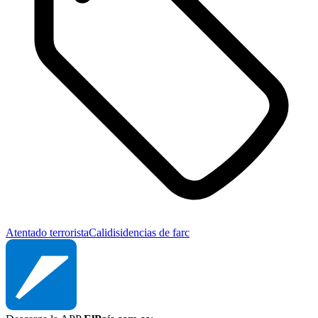
Atentado terrorista
Cali
disidencias de farc