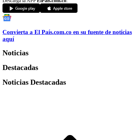
Descarga la APP
ElPaís.com.co
:
Convierta a
El País
.com.co
en su fuente de noticias
aquí
Noticias
Destacadas
Noticias Destacadas