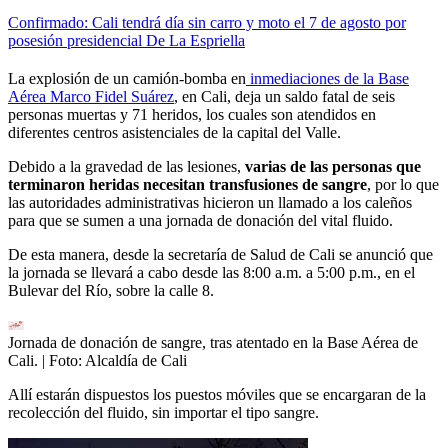
Confirmado: Cali tendrá día sin carro y moto el 7 de agosto por
posesión presidencial De La Espriella
La explosión de un camión-bomba en
inmediaciones de la Base
Aérea Marco Fidel Suárez
, en Cali, deja un saldo fatal de seis
personas muertas y 71 heridos, los cuales son atendidos en
diferentes centros asistenciales de la capital del Valle.
Debido a la gravedad de las lesiones,
varias de las personas que
terminaron heridas necesitan transfusiones de sangre
, por lo que
las autoridades administrativas hicieron un llamado a los caleños
para que se sumen a una jornada de donación del vital fluido.
De esta manera, desde la secretaría de Salud de Cali se anunció que
la jornada se llevará a cabo desde las 8:00 a.m. a 5:00 p.m., en el
Bulevar del Río, sobre la calle 8.
Jornada de donación de sangre, tras atentado en la Base Aérea de
Cali.
| Foto:
Alcaldía de Cali
Allí estarán dispuestos los puestos móviles que se encargaran de la
recolección del fluido, sin importar el tipo sangre.