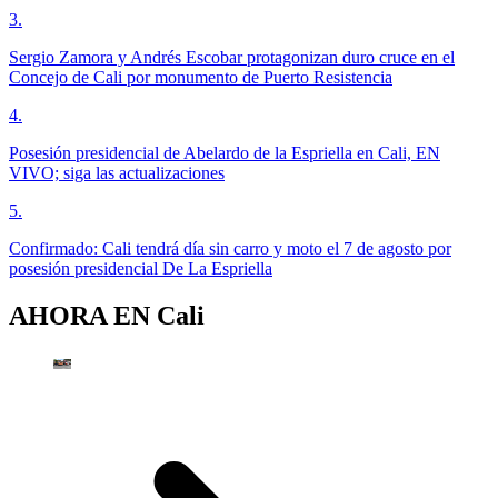
3
.
Sergio Zamora y Andrés Escobar protagonizan duro cruce en el
Concejo de Cali por monumento de Puerto Resistencia
4
.
Posesión presidencial de Abelardo de la Espriella en Cali, EN
VIVO; siga las actualizaciones
5
.
Confirmado: Cali tendrá día sin carro y moto el 7 de agosto por
posesión presidencial De La Espriella
AHORA EN
Cali