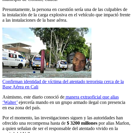
Presuntamente, la persona en cuestión sería una de las culpables de
la instalación de la carga explosiva en el vehículo que impactó frente
a las instalaciones de la base aérea.
Confirman identidad de víctima del atentado terrorista cerca de la
Base Aérea en Cali
Asimismo, este diario conoció de
manera extraoficial que alias
‘Walter’
ejercería mando en un grupo armado ilegal con presencia
en esa zona del país.
Por el momento, las investigaciones siguen y las autoridades han
ofrecido una recompensa hasta de
$ 3200 millones
por alias Marlon,
a quien señalan de ser el responsable del atentado vivido en la