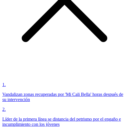
1
.
Vandalizan zonas recuperadas por 'Mi Cali Bella' horas después de
su intervención
2
.
Líder de la primera línea se distancia del petrismo por el engaño e
incumplimiento con los jóvenes