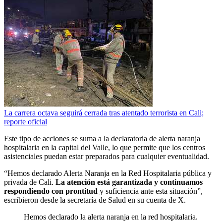
La carrera octava seguirá cerrada tras atentado terrorista en Cali;
reporte oficial
Este tipo de acciones se suma a la declaratoria de alerta naranja
hospitalaria en la capital del Valle, lo que permite que los centros
asistenciales puedan estar preparados para cualquier eventualidad.
“Hemos declarado Alerta Naranja en la Red Hospitalaria pública y
privada de Cali.
La atención está garantizada y continuamos
respondiendo con prontitud
y suficiencia ante esta situación”,
escribieron desde la secretaría de Salud en su cuenta de X.
Hemos declarado la alerta naranja en la red hospitalaria.