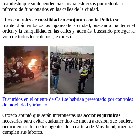
manifestó que su dependencia sumará esfuerzos por redoblar el
número de funcionarios en las calles de la ciudad.
“Los controles de
movilidad en conjunto con la Policía
se
mantendrán en todos los lugares de la ciudad, buscando mantener el
orden y la tranquilidad en las calles y, además, buscando proteger la
vida de todos los caleños”, expresó.
Disturbios en el oriente de Cali se habrían presentado por controles
de movilidad y tránsito
Orozco apuntó que serán interpuestas las
acciones jurídicas
necesarias para evitar cualquier tipo de nueva agresión que pudiera
ocurrir en contra de los agentes de la cartera de Movilidad, mientras
cumplen sus labores.