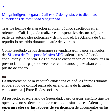
5
.
Minga indígena llegará a Cali este 7 de agosto; esto dicen las
autoridades de movilidad y seguridad
Tras los hechos de alteración al orden público suscitados en el
oriente de Cali, luego de realizarse un
operativo de control
, por
parte de autoridades policiales y de movilidad. La Alcaldía de Cali
repudió lo ocurrido durante la tarde del viernes.
Como resultado de los desmanes se vandalizaron varios vehículos
del
Sistema de Transporte Masivo MÍO
, además resultó herido un
conductor y un policía. Los ánimos se encontraban caldeados, tras la
presencia de un grupo de veedores ciudadanos que estaban en el
puesto de control.
La intervención de la veeduría ciudadana caldeó los ánimos durante
el operativo de control realizado en el oriente de la capital
vallecaucana.
| Foto:
Redes sociales
Al respecto, el secretario de Seguridad, Jairo García, aseguró que los
operativos no se detendrán por este tipo de situaciones. Además,
esperan reforzar las labores de verificación
de documentos en las