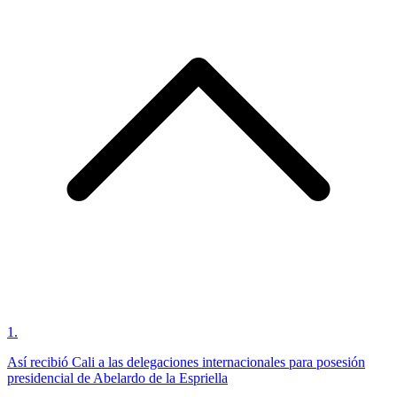
1
.
Así recibió Cali a las delegaciones internacionales para posesión
presidencial de Abelardo de la Espriella