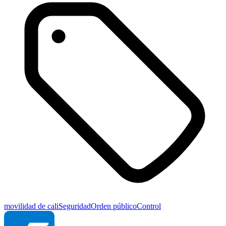
movilidad de cali
Seguridad
Orden público
Control