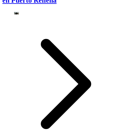
en Puerto Rellena