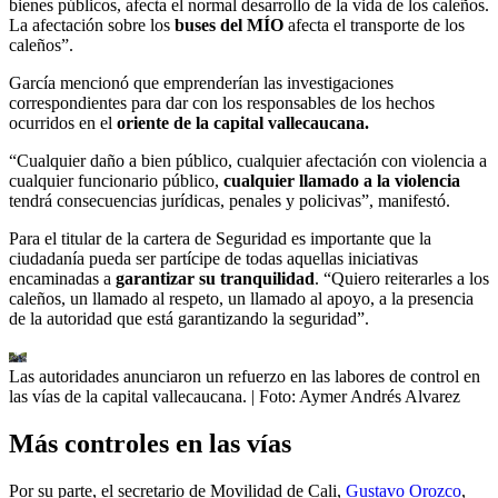
bienes públicos, afecta el normal desarrollo de la vida de los caleños.
La afectación sobre los
buses del MÍO
afecta el transporte de los
caleños”.
García mencionó que emprenderían las investigaciones
correspondientes para dar con los responsables de los hechos
ocurridos en el
oriente de la capital vallecaucana.
“Cualquier daño a bien público, cualquier afectación con violencia a
cualquier funcionario público,
cualquier llamado a la violencia
tendrá consecuencias jurídicas, penales y policivas”, manifestó.
Para el titular de la cartera de Seguridad es importante que la
ciudadanía pueda ser partícipe de todas aquellas iniciativas
encaminadas a
garantizar su tranquilidad
. “Quiero reiterarles a los
caleños, un llamado al respeto, un llamado al apoyo, a la presencia
de la autoridad que está garantizando la seguridad”.
Las autoridades anunciaron un refuerzo en las labores de control en
las vías de la capital vallecaucana.
| Foto:
Aymer Andrés Alvarez
Más controles en las vías
Por su parte, el secretario de Movilidad de Cali,
Gustavo Orozco
,