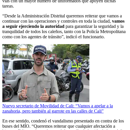
vías con un mayor número de uniformados que apoyen dichas
tareas.
“Desde la Administración Distrital queremos reiterar que vamos a
continuar con las operaciones y controles en toda la ciudad,
vamos
a seguir ejerciendo la autoridad
para garantizar la seguridad y la
tranquilidad de todos los caleños, tanto con la Policía Metropolitana
como con los agentes de tránsito”, indicó el funcionario.
Nuevo secretario de Movilidad de Cali: “Vamos a apelar a la
zanahoria, pero también al garrote en las calles de Cali”
En ese sentido, condenó el vandalismo presentado en contra de los
buses del MÍO. “Queremos reiterar que cualquier afectación a