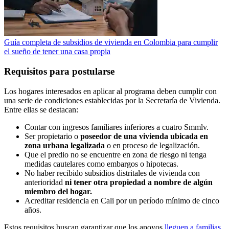
Guía completa de subsidios de vivienda en Colombia para cumplir
el sueño de tener una casa propia
Requisitos para postularse
Los hogares interesados en aplicar al programa deben cumplir con
una serie de condiciones establecidas por la Secretaría de Vivienda.
Entre ellas se destacan:
Contar con ingresos familiares inferiores a cuatro Smmlv.
Ser propietario o
poseedor de una vivienda ubicada en
zona urbana legalizada
o en proceso de legalización.
Que el predio no se encuentre en zona de riesgo ni tenga
medidas cautelares como embargos o hipotecas.
No haber recibido subsidios distritales de vivienda con
anterioridad
ni tener otra propiedad a nombre de algún
miembro del hogar.
Acreditar residencia en Cali por un período mínimo de cinco
años.
Estos requisitos buscan garantizar que los apoyos
lleguen a familias