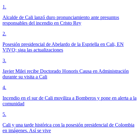
1
.
Alcalde de Cali lanzó duro pronunciamiento ante presuntos
responsables del incendio en Cristo Rey
2
.
Posesión presidencial de Abelardo de la Espriella en Cali, EN
VIVO; siga las actualizaciones
3
.
Javier Milei recibe Doctorado Honoris Causa en Administración
durante su visita a Cali
4
.
Incendio en el sur de Cali moviliza a Bomberos y pone en alerta a la
comunidad
5
.
Cali y una tarde histórica con la posesión presidencial de Colombia
en imágenes. Así se vive