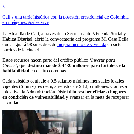
5
.
Cali y una tarde histórica con la posesión presidencial de Colombia
en imágenes. Así se vive
La Alcaldía de Cali, a través de la Secretaría de Vivienda Social y
Hábitat Distrital, abrió la convocatoria del programa Mi Casa Bella,
que asignará 98 subsidios de
mejoramiento de vivienda
en siete
barrios de la ciudad.
Estos recursos hacen parte del crédito público
‘Invertir para
Crecer’
, que
destinó más de $ 4430 millones para fortalecer la
habitabilidad
en cuatro comunas.
Cada subsidio equivale a 9,5 salarios mínimos mensuales legales
vigentes (Smmlv), es decir, alrededor de $ 13,5 millones. Con esta
iniciativa, la Administración Distrital
busca beneficiar a hogares
en condición de vulnerabilidad
y avanzar en la meta de recuperar
la ciudad.