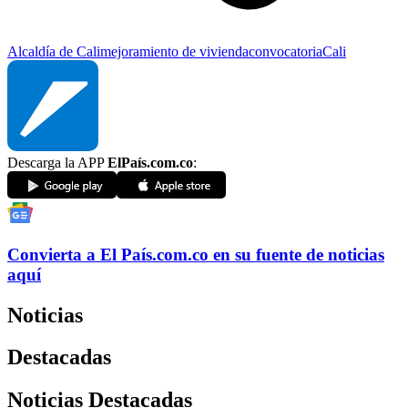
Alcaldía de Cali
mejoramiento de vivienda
convocatoria
Cali
Descarga la APP
ElPaís.com.co
:
Convierta a
El País
.com.co
en su fuente de noticias
aquí
Noticias
Destacadas
Noticias Destacadas