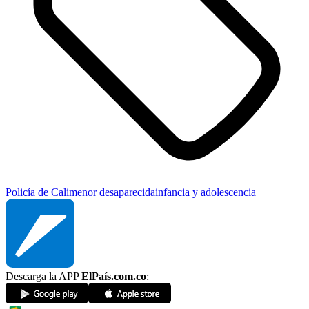
Policía de Cali
menor desaparecida
infancia y adolescencia
Descarga la APP
ElPaís.com.co
: