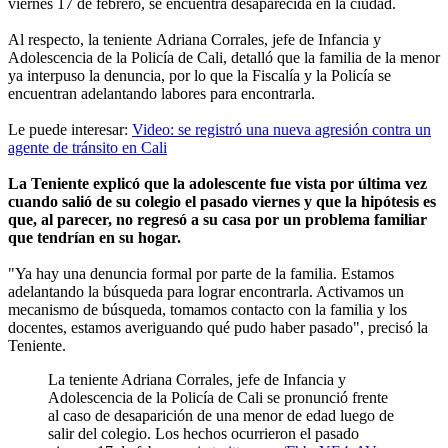
viernes 17 de febrero, se encuentra desaparecida en la ciudad.
Al respecto, la teniente Adriana Corrales, jefe de Infancia y
Adolescencia de la Policía de Cali, detalló que la familia de la menor
ya interpuso la denuncia, por lo que la Fiscalía y la Policía se
encuentran adelantando labores para encontrarla.
Le puede interesar:
Video: se registró una nueva agresión contra un
agente de tránsito en Cali
La Teniente explicó que la adolescente fue vista por última vez
cuando salió de su colegio el pasado viernes y que la hipótesis es
que, al parecer, no regresó a su casa por un problema familiar
que tendrían en su hogar.
"Ya hay una denuncia formal por parte de la familia. Estamos
adelantando la búsqueda para lograr encontrarla. Activamos un
mecanismo de búsqueda, tomamos contacto con la familia y los
docentes, estamos averiguando qué pudo haber pasado", precisó la
Teniente.
La teniente Adriana Corrales, jefe de Infancia y
Adolescencia de la Policía de Cali se pronunció frente
al caso de desaparición de una menor de edad luego de
salir del colegio. Los hechos ocurrieron el pasado