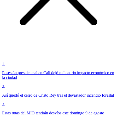
1
.
Posesión presidencial en Cali dejó millonario impacto económico en
la ciudad
2
.
Así quedó el cerro de Cristo Rey tras el devastador incendio forestal
3
.
Estas rutas del MIO tendrán desvíos este domingo 9 de agosto