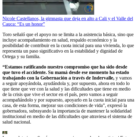
Nicole Castellanos, la gimnasta que deja en alto a Cali y el Valle del
Cauca: “Es un honor”
Toro señaló que el apoyo no se limita a la asistencia básica, sino que
incluye acompañamiento en salud, respaldo económico y la
posibilidad de contribuir en la cuota inicial para una vivienda, lo que
representa un paso significativo en la estabilidad y dignidad de
Ortega y su familia.
“Estamos ratificando nuestro compromiso que ha sido desde
que tuvo el accidente. Su mamá desde ese momento ha estado
trabajando con la Gobernación a través de Indervalle,
y vamos
a seguir apoyándola, ayudándola y, por supuesto, ahora en todo lo
que tiene que ver con la salud y las dificultades que tiene en medio
de la crisis que vive el sector en el país, pero vamos a seguir
acompañándolo y por supuesto, apoyarlo en la cuota inicial para una
casa, de esta forma, mejorar sus condiciones de vida”, expresó la
gobernadora, subrayando la importancia de mantener la solidaridad
institucional en medio de las dificultades que atraviesa el sistema de
salud nacional.