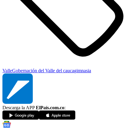
Valle
Gobernación del Valle del cauca
gimnasia
Descarga la APP
ElPaís.com.co
: