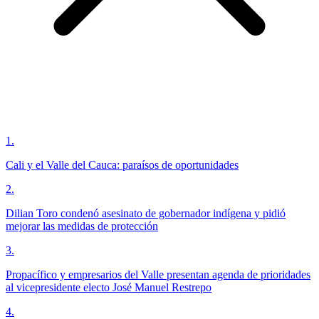
1
.
Cali y el Valle del Cauca: paraísos de oportunidades
2
.
Dilian Toro condenó asesinato de gobernador indígena y pidió
mejorar las medidas de protección
3
.
Propacífico y empresarios del Valle presentan agenda de prioridades
al vicepresidente electo José Manuel Restrepo
4
.