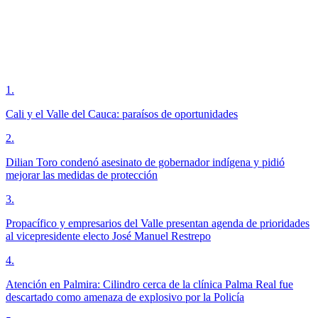
1
.
Cali y el Valle del Cauca: paraísos de oportunidades
2
.
Dilian Toro condenó asesinato de gobernador indígena y pidió
mejorar las medidas de protección
3
.
Propacífico y empresarios del Valle presentan agenda de prioridades
al vicepresidente electo José Manuel Restrepo
4
.
Atención en Palmira: Cilindro cerca de la clínica Palma Real fue
descartado como amenaza de explosivo por la Policía