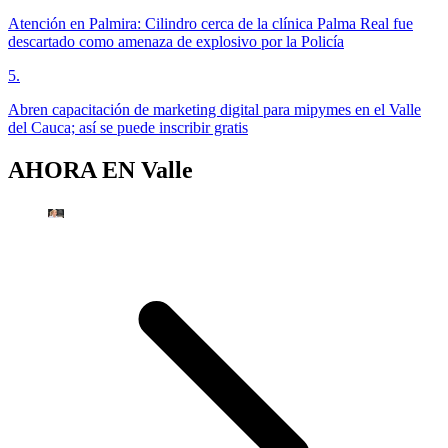
Atención en Palmira: Cilindro cerca de la clínica Palma Real fue
descartado como amenaza de explosivo por la Policía
5
.
Abren capacitación de marketing digital para mipymes en el Valle
del Cauca; así se puede inscribir gratis
AHORA EN
Valle