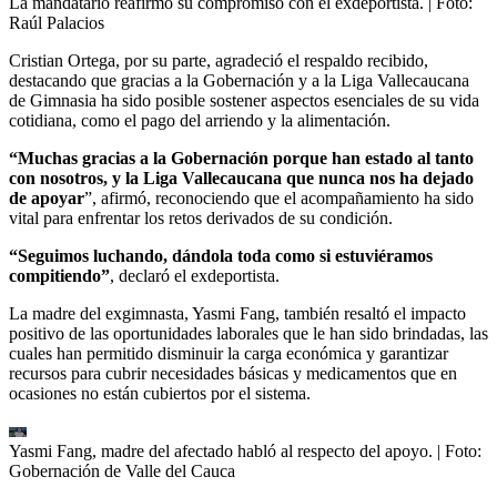
La mandatario reafirmó su compromiso con el exdeportista.
| Foto:
Raúl Palacios
Cristian Ortega, por su parte, agradeció el respaldo recibido,
destacando que gracias a la Gobernación y a la Liga Vallecaucana
de Gimnasia ha sido posible sostener aspectos esenciales de su vida
cotidiana, como el pago del arriendo y la alimentación.
“Muchas gracias a la Gobernación porque han estado al tanto
con nosotros, y la Liga Vallecaucana que nunca nos ha dejado
de apoyar
”, afirmó, reconociendo que el acompañamiento ha sido
vital para enfrentar los retos derivados de su condición.
“Seguimos luchando, dándola toda como si estuviéramos
compitiendo”
, declaró el exdeportista.
La madre del exgimnasta, Yasmi Fang, también resaltó el impacto
positivo de las oportunidades laborales que le han sido brindadas, las
cuales han permitido disminuir la carga económica y garantizar
recursos para cubrir necesidades básicas y medicamentos que en
ocasiones no están cubiertos por el sistema.
Yasmi Fang, madre del afectado habló al respecto del apoyo.
| Foto:
Gobernación de Valle del Cauca