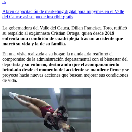
5
.
Abren capacitación de marketing digital para mipymes en el Valle
del Cauca; así se puede inscribir gratis
La gobernadora del Valle del Cauca, Dilian Francisca Toro, ratificó
su respaldo al exgimnasta Cristian Ortega, quien desde
2019
enfrenta una condición de cuadriplejia tras un accidente que
marcó su vida y la de su familia.
En una visita realizada a su hogar, la mandataria reafirmó el
compromiso de la administración departamental con el bienestar del
deportista y
su entorno, destacando que el acompañamiento
brindado desde el momento del accidente se mantiene firme
y se
proyecta hacia nuevas acciones que buscan mejorar sus condiciones
de vida.