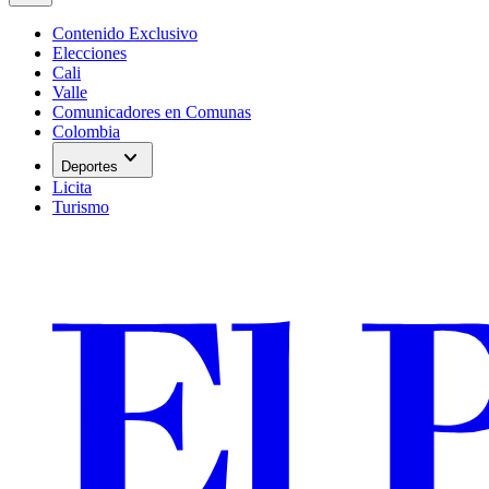
Contenido Exclusivo
Elecciones
Cali
Valle
Comunicadores en Comunas
Colombia
expand_more
Deportes
Licita
Turismo