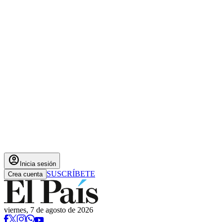
account_circle
Inicia sesión
SUSCRÍBETE
Crea cuenta
viernes, 7 de agosto de 2026