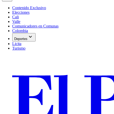
Contenido Exclusivo
Elecciones
Cali
Valle
Comunicadores en Comunas
Colombia
expand_more
Deportes
Licita
Turismo