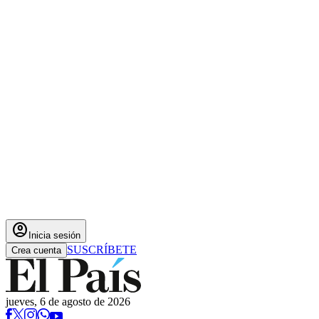
account_circle
Inicia sesión
SUSCRÍBETE
Crea cuenta
jueves, 6 de agosto de 2026