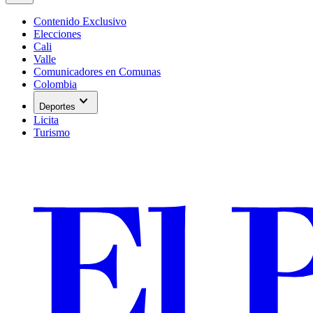
Contenido Exclusivo
Elecciones
Cali
Valle
Comunicadores en Comunas
Colombia
expand_more
Deportes
Licita
Turismo