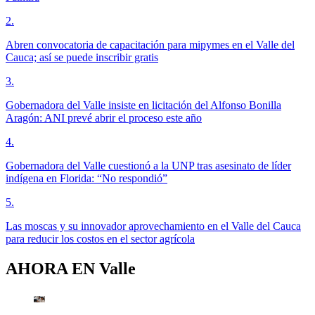
2
.
Abren convocatoria de capacitación para mipymes en el Valle del
Cauca; así se puede inscribir gratis
3
.
Gobernadora del Valle insiste en licitación del Alfonso Bonilla
Aragón: ANI prevé abrir el proceso este año
4
.
Gobernadora del Valle cuestionó a la UNP tras asesinato de líder
indígena en Florida: “No respondió”
5
.
Las moscas y su innovador aprovechamiento en el Valle del Cauca
para reducir los costos en el sector agrícola
AHORA EN
Valle