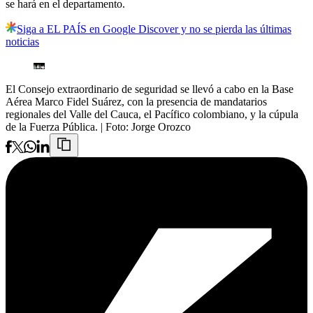
se hará en el departamento.
Siga a EL PAÍS en Google Discover y no se pierda las últimas
noticias
El Consejo extraordinario de seguridad se llevó a cabo en la Base
Aérea Marco Fidel Suárez, con la presencia de mandatarios
regionales del Valle del Cauca, el Pacífico colombiano, y la cúpula
de la Fuerza Pública.
| Foto:
Jorge Orozco