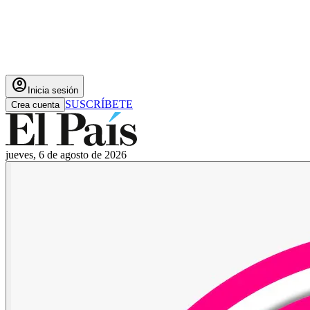
account_circle
Inicia sesión
SUSCRÍBETE
Crea cuenta
jueves, 6 de agosto de 2026