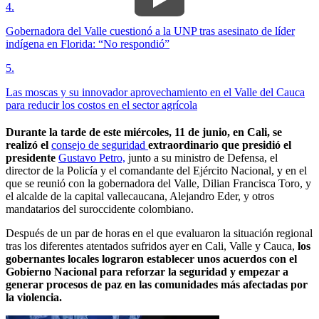
4
.
Gobernadora del Valle cuestionó a la UNP tras asesinato de líder
indígena en Florida: “No respondió”
5
.
Las moscas y su innovador aprovechamiento en el Valle del Cauca
para reducir los costos en el sector agrícola
Durante la tarde de este miércoles, 11 de junio, en Cali, se
realizó el
consejo de seguridad
extraordinario que presidió el
presidente
Gustavo Petro,
junto a su ministro de Defensa, el
director de la Policía y el comandante del Ejército Nacional, y en el
que se reunió con la gobernadora del Valle, Dilian Francisca Toro, y
el alcalde de la capital vallecaucana, Alejandro Eder, y otros
mandatarios del suroccidente colombiano.
Después de un par de horas en el que evaluaron la situación regional
tras los diferentes atentados sufridos ayer en Cali, Valle y Cauca,
los
gobernantes locales lograron establecer unos acuerdos con el
Gobierno Nacional para reforzar la seguridad y empezar a
generar procesos de paz en las comunidades más afectadas por
la violencia.