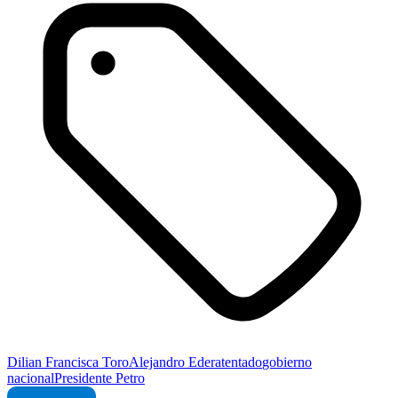
Dilian Francisca Toro
Alejandro Eder
atentado
gobierno
nacional
Presidente Petro