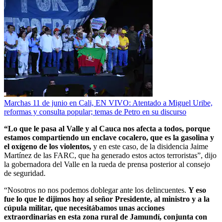
Marchas 11 de junio en Cali, EN VIVO: Atentado a Miguel Uribe,
reformas y consulta popular; temas de Petro en su discurso
“Lo que le pasa al Valle y al Cauca nos afecta a todos, porque
estamos compartiendo un enclave cocalero, que es la gasolina y
el oxígeno de los violentos,
y en este caso, de la disidencia Jaime
Martínez de las FARC, que ha generado estos actos terroristas”, dijo
la gobernadora del Valle en la rueda de prensa posterior al consejo
de seguridad.
“Nosotros no nos podemos doblegar ante los delincuentes.
Y eso
fue lo que le dijimos hoy al señor Presidente, al ministro y a la
cúpula militar, que necesitábamos unas acciones
extraordinarias en esta zona rural de Jamundí, conjunta con