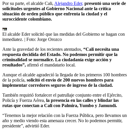
Por su parte, el alcalde Cali,
Alejandro Eder,
presentó una serie de
solicitudes urgentes al Gobierno Nacional ante la crítica
situación de orden público que enfrenta la ciudad y el
suroccidente colombiano.
El alcalde Eder solicitó que las medidas del Gobierno se hagan con
inmediatez.
| Foto:
Jorge Orozco
Ante la gravedad de los recientes atentados,
“Cali necesita una
respuesta decidida del Estado. No podemos permitir que la
criminalidad se normalice. La ciudadanía exige acción y
resultados”,
afirmó el mandatario local.
Aunque el alcalde agradeció la llegada de los primeros 100 hombres
de la policía,
solicitó el envío de 200 nuevos hombres para
implementar corredores seguros de ingreso de la ciudad.
También requirió fortalecer el patrullaje conjunto entre el Ejército,
Policía y Fuerza Aérea,
la presencia en las calles y blindar las
rutas que conectan a Cali con Palmira, Yumbo y Jamundí.
“Tenemos la mejor relación con la Fuerza Pública, pero llevamos un
año y medio viendo esta amenaza crecer. No lo podemos permitir,
presidente”, advirtió Eder.