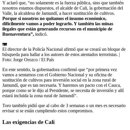
Y aclaró que, “no solamente es la fuerza pública, sino que también
nosotros estamos dispuestos, el alcalde de Cali, la gobernación del
Valle, la alcaldesa de Jamundí, a hacer sustitución de cultivos.
Porque si nosotros no quitamos el insumo económico,
difícilmente vamos a poder lograrlo. Y también las minas
ilegales que están generando recursos en el municipio de
Buenaventura”,
indicó.
El director de la Policía Nacional afirmó que se creará un bloque de
búsqueda para hallar a los autores de estos atentados terroristas.
|
Foto:
Jorge Orozco / El País
En este sentido, la gobernadora confirmó que “por primera vez
vamos a sentarnos con el Gobierno Nacional y su oficina de
sustitución de cultivos para inversión social en la zona rural de
Jamundí, que es tan necesaria. Y haremos un pacto con el Cauca,
porque como se le dijo al Presidente, se necesita de inversión y allí
estará incluida la zona rural de Jamundí“.
Toro también pidió que al cabo de 3 semanas o un mes es necesario
revisar si se están cumpliendo estos compromisos.
Las exigencias de Cali