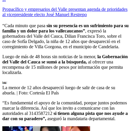
Propacífico y empresarios del Valle presentan agenda de prioridades
al vicepresidente electo José Manuel Restrepo
“Cada minuto que pasa
sin su presencia es un sufrimiento para su
familia y un dolor para los vallecaucanos”
, expresó la
gobernadora del Valle del Cauca, Dilian Francisca Toro, sobre el
caso de Sofía Delgado, la niña de 12 años que desapareció en el
corregimiento de Villa Gorgona, en el municipio de Candelaria.
Luego de más de 48 horas sin noticias de la menor,
la Gobernación
del Valle del Cauca se sumó a la búsqueda,
al ofrecer una
recompensa de 15 millones de pesos por información que permita
localizarla.
La menor de 12 años desapareció luego de salir de casa de su
abuela.
| Foto:
Cortesía El País
“Es fundamental el apoyo de la comunidad, porque juntos podemos
marcar la diferencia. Así que los invito a comunicarse con las
autoridades al 3143587212
si tienen alguna pista que nos ayude a
dar con su paradero”,
aseguró la mandataria departamental.