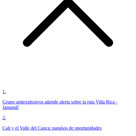
1
.
Grupo antiexplosivos atiende alerta sobre la ruta Villa Rica -
Jamundí
2
.
Cali y el Valle del Cauca: paraísos de oportunidades