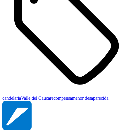
candelaria
Valle del Cauca
recompensa
menor desaparecida