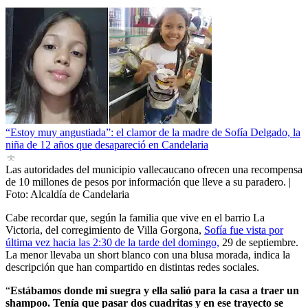
“Estoy muy angustiada”: el clamor de la madre de Sofía Delgado, la
niña de 12 años que desapareció en Candelaria
Las autoridades del municipio vallecaucano ofrecen una recompensa
de 10 millones de pesos por información que lleve a su paradero.
|
Foto:
Alcaldía de Candelaria
Cabe recordar que, según la familia que vive en el barrio La
Victoria, del corregimiento de Villa Gorgona,
Sofía fue vista por
última vez hacia las 2:30 de la tarde del domingo,
29 de septiembre.
La menor llevaba un short blanco con una blusa morada, indica la
descripción que han compartido en distintas redes sociales.
“
Estábamos donde mi suegra y ella salió para la casa a traer un
shampoo. Tenía que pasar dos cuadritas y en ese trayecto se