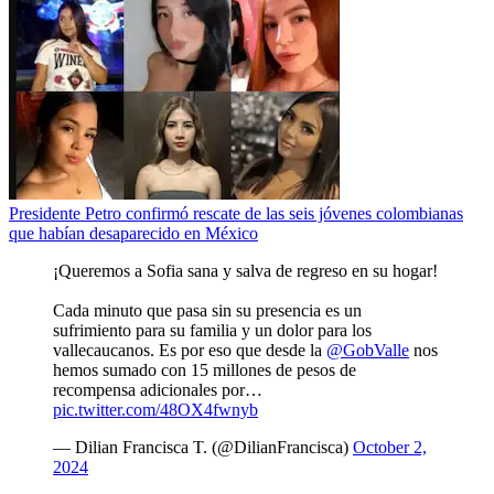
Presidente Petro confirmó rescate de las seis jóvenes colombianas
que habían desaparecido en México
¡Queremos a Sofia sana y salva de regreso en su hogar!
Cada minuto que pasa sin su presencia es un
sufrimiento para su familia y un dolor para los
vallecaucanos. Es por eso que desde la
@GobValle
nos
hemos sumado con 15 millones de pesos de
recompensa adicionales por…
pic.twitter.com/48OX4fwnyb
— Dilian Francisca T. (@DilianFrancisca)
October 2,
2024