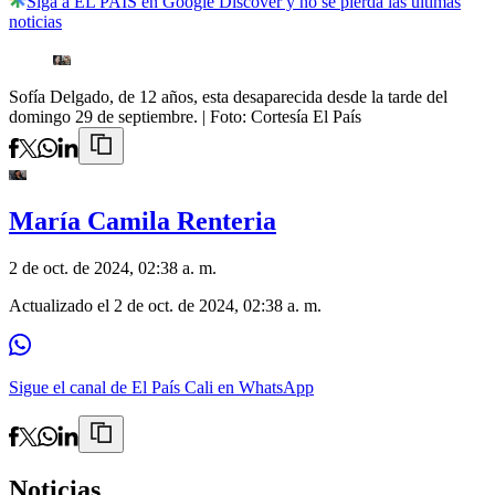
Siga a EL PAÍS en Google Discover y no se pierda las últimas
noticias
Sofía Delgado, de 12 años, esta desaparecida desde la tarde del
domingo 29 de septiembre.
| Foto:
Cortesía El País
María Camila Renteria
2 de oct. de 2024, 02:38 a. m.
Actualizado el
2 de oct. de 2024, 02:38 a. m.
Sigue el canal de El País Cali en WhatsApp
Noticias