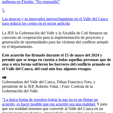
indígena en Florida: “No respondió”
5
.
Las moscas y su innovador aprovechamiento en el Valle del Cauca
para reducir los costos en el sector agrícola
La JEP, la Gobernación del Valle y la Alcaldía de Cali firmaron un
convenio de cooperación para la implementación de proyectos y
generación de oportunidades para las víctimas del conflicto armado
en el departamento.
Este acuerdo fue firmado durante el 15 de mayo del 2024 y
permite que se tenga en cuenta a todas aquellas personas que de
una u otra forma sufrieron los horrores del conflicto armado en
el Valle del Cauca, del cual aún hay algunos rezagos.
Gobernadora del Valle del Cauca, Dilian Francisca Toro, y
presidente de la JEP, Roberto Vidal.
| Foto:
Cortesía de la
Gobernación del Valle.
“La única forma de nosotros lograr la paz no es un firmar un
acuerdo, es hacer posible que ese acuerdo sea una realidad.
Y para
que sea realidad tenemos que convertir al Valle del Cauca en un