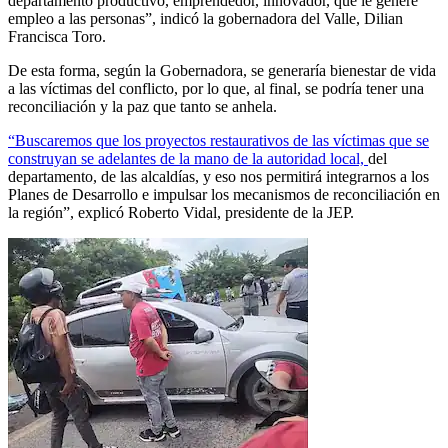
departamento productivo, emprendedor, innovador, que le genere
empleo a las personas”, indicó la gobernadora del Valle, Dilian
Francisca Toro.
De esta forma, según la Gobernadora, se generaría bienestar de vida
a las víctimas del conflicto, por lo que, al final, se podría tener una
reconciliación y la paz que tanto se anhela.
“Buscaremos que los proyectos restaurativos de las víctimas que se
construyan se adelantes de la mano de la autoridad local,
del
departamento, de las alcaldías, y eso nos permitirá integrarnos a los
Planes de Desarrollo e impulsar los mecanismos de reconciliación en
la región”, explicó Roberto Vidal, presidente de la JEP.