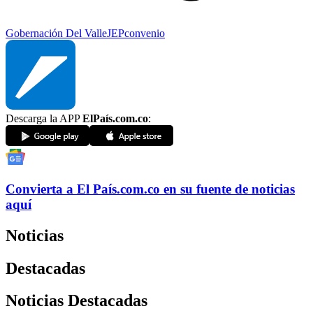
Gobernación Del Valle
JEP
convenio
Descarga la APP
ElPaís.com.co
:
Convierta a
El País
.com.co
en su fuente de noticias
aquí
Noticias
Destacadas
Noticias Destacadas