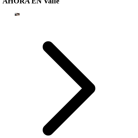
AHORA EN
Valle