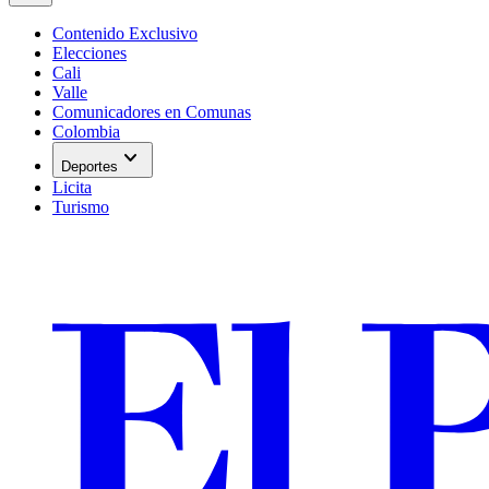
Contenido Exclusivo
Elecciones
Cali
Valle
Comunicadores en Comunas
Colombia
expand_more
Deportes
Licita
Turismo