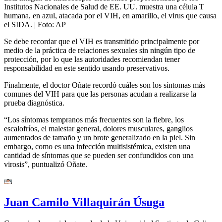
Institutos Nacionales de Salud de EE. UU. muestra una célula T
humana, en azul, atacada por el VIH, en amarillo, el virus que causa
el SIDA.
| Foto:
AP
Se debe recordar que el VIH es transmitido principalmente por
medio de la práctica de relaciones sexuales sin ningún tipo de
protección, por lo que las autoridades recomiendan tener
responsabilidad en este sentido usando preservativos.
Finalmente, el doctor Oñate recordó cuáles son los síntomas más
comunes del VIH para que las personas acudan a realizarse la
prueba diagnóstica.
“Los síntomas tempranos más frecuentes son la fiebre, los
escalofríos, el malestar general, dolores musculares, ganglios
aumentados de tamaño y un brote generalizado en la piel. Sin
embargo, como es una infección multisistémica, existen una
cantidad de síntomas que se pueden ser confundidos con una
virosis”, puntualizó Oñate.
Juan Camilo Villaquirán Úsuga