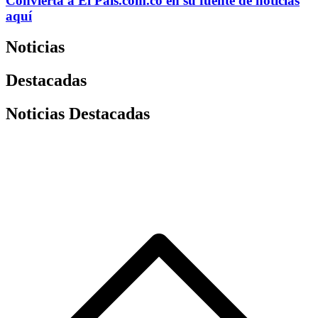
Convierta a
El País
.com.co
en su fuente de noticias
aquí
Noticias
Destacadas
Noticias Destacadas