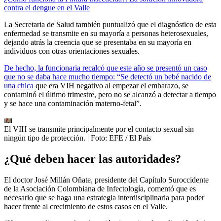
contra el dengue en el Valle
La Secretaria de Salud también puntualizó que el diagnóstico de esta
enfermedad se transmite en su mayoría a personas heterosexuales,
dejando atrás la creencia que se presentaba en su mayoría en
individuos con otras orientaciones sexuales.
De hecho, la funcionaria recalcó que este año se presentó un caso
que no se daba hace mucho tiempo: “Se detectó un bebé nacido de
una chica
que era VIH negativo al empezar el embarazo, se
contaminó el último trimestre, pero no se alcanzó a detectar a tiempo
y se hace una contaminación materno-fetal”.
El VIH se transmite principalmente por el contacto sexual sin
ningún tipo de protección.
| Foto:
EFE / El País
¿Qué deben hacer las autoridades?
El doctor José Millán Oñate, presidente del Capítulo Suroccidente
de la Asociación Colombiana de Infectología, comentó que es
necesario que se haga una estrategia interdisciplinaria para poder
hacer frente al crecimiento de estos casos en el Valle.