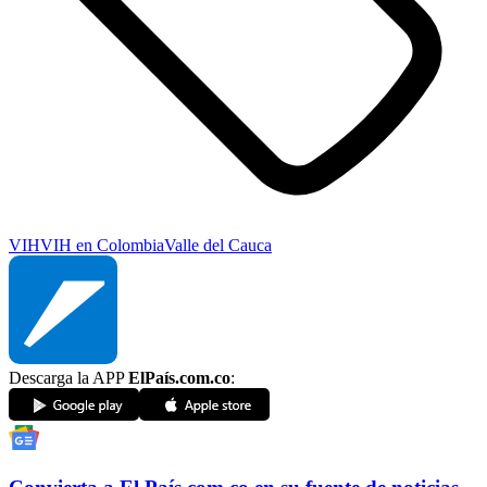
VIH
VIH en Colombia
Valle del Cauca
Descarga la APP
ElPaís.com.co
: