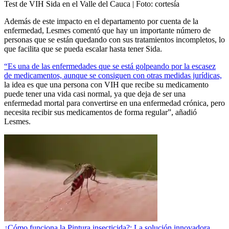
Test de VIH Sida en el Valle del Cauca
| Foto:
cortesía
Además de este impacto en el departamento por cuenta de la
enfermedad, Lesmes comentó que hay un importante número de
personas que se están quedando con sus tratamientos incompletos, lo
que facilita que se pueda escalar hasta tener Sida.
“Es una de las enfermedades que se está golpeando por la escasez
de medicamentos, aunque se consiguen con otras medidas jurídicas,
la idea es que una persona con VIH que recibe su medicamento
puede tener una vida casi normal, ya que deja de ser una
enfermedad mortal para convertirse en una enfermedad crónica, pero
necesita recibir sus medicamentos de forma regular”, añadió
Lesmes.
¿Cómo funciona la Pintura insecticida?: La solución innovadora