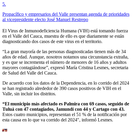
5
.
Propacífico y empresarios del Valle presentan agenda de prioridades
al vicepresidente electo José Manuel Restrepo
El Virus de Inmunodeficiencia Humana (VIH) está tomando fuerza
en el Valle del Cauca, muestra de ello es que diariamente se están
diagnosticando dos casos de este virus en el territorio.
“La gran mayoría de las personas diagnosticadas tienen más de 34
años de edad. Aunque, nosotros notamos una circunstancia extraña,
y es que se incrementa el número de menores de 16 años y adultos
mayores contagiándose”, expresó María Cristina Lesmes, secretaria
de Salud del Valle del Cauca.
De acuerdo con los datos de la Dependencia, en lo corrido del 2024
se han registrado alrededor de 390 casos positivos de VIH en el
Valle, sin incluir los distritos.
“El municipio más afectado es Palmira con 69 casos, seguido de
Tuluá con 47 contagiados, Jamundí con 44 y Cartago con 43.
Estos cuatro municipios, representan el 51 % de la notificación por
esta causa en lo que va corrido del 2024″, informó Lesmes.