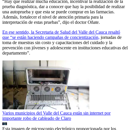
“Hay que realizar mucha educación, incentivar la realización de la
prueba diagnóstica, dar a conocer que hay la posibilidad de realizar
una autoprueba y que esta se puede comprar en las farmacias.
Además, fortalecer el nivel de atención primaria para la
interpretación de estas pruebas”, dijo el doctor Oñate.
En ese sentido, la Secretaria de Salud del Valle del Cauca resaltó
que “se están haciendo campañas de concientización,
jornadas de
toma de muestras sin costo y capacitaciones del cuidado y la
prevención con jóvenes y adolescente en instituciones educativas del
departamento”.
Varios municipios del Valle del Cauca están sin internet por
importante robo de cableado de Claro
Esta imagen de microscopio electrónico proporcionada por los