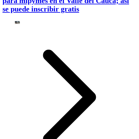
para mipymes en el Valle del Cauca; así
se puede inscribir gratis