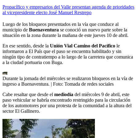
Propacífico y empresarios del Valle presentan agenda de prioridades
al vicepresidente electo José Manuel Restrepo
Luego de los bloqueos presentados en la vía que conduce al
municipio de
Buenaventura
se conoció un nuevo parte sobre la
situación en la zona durante la mañana de este jueves 10 de abril.
En ese sentido, desde la
Unión Vial Camino del Pacífico
le
informaron a El País que el paso se encuentra habilitado y sin
ningún tipo de contratiempo a lo largo de la carretera que comunica
a la ciudad portuaria con Buga.
Durante la jornada del miércoles se realizaron bloqueos en la vía de
ingreso a Buenaventura.
| Foto:
Tomada de redes sociales
Cabe resaltar que desde el
mediodía
del miércoles 9 de abril, este
paso vehicular se habría encontrado restringido para la circulación
de los automotores por una protesta de la comunidad a la altura del
sector El Gallinero.