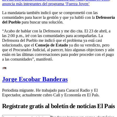
anuncia más integrantes del programa ‘Fuerza Joven’
La mandataria también indicó que se comprometió con las
comunidades para hacer la gestión y que ya habló con la
Defensoría
del Pueblo
para buscar una solución.
“Acabo de hablar con la Defensora y me dio cita. El 23 de abril, a
las 2:00 p.m., iré con las comunidades para acompañarlas. La
Defensora del Pueblo me indicó que el problema ya está casi
solucionado, que el
Consejo de Estado
ya dio su veredicto, pero
que el Procurador Judicial, al parecer, hizo algunas objeciones y aún
están en las últimas conversaciones para poder proceder con el pago
a las comunidades”, manifestó.
Jorge Escobar Banderas
Periodista migrante. He trabajado para Caracol Radio y El
Espectador, actualmente cubro Cali y Economía en El País.
Regístrate gratis al boletín de noticias El País