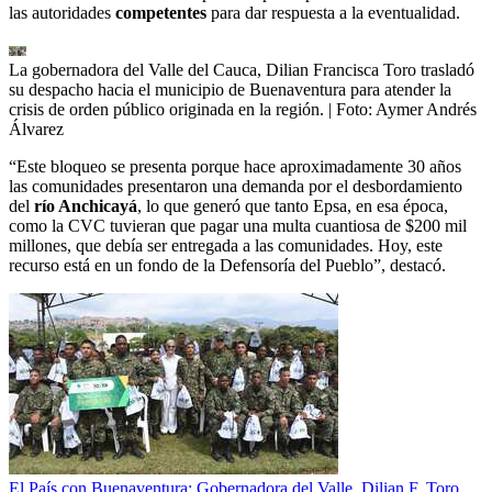
las autoridades
competentes
para dar respuesta a la eventualidad.
La gobernadora del Valle del Cauca, Dilian Francisca Toro trasladó
su despacho hacia el municipio de Buenaventura para atender la
crisis de orden público originada en la región.
| Foto:
Aymer Andrés
Álvarez
“Este bloqueo se presenta porque hace aproximadamente 30 años
las comunidades presentaron una demanda por el desbordamiento
del
río Anchicayá
, lo que generó que tanto Epsa, en esa época,
como la CVC tuvieran que pagar una multa cuantiosa de $200 mil
millones, que debía ser entregada a las comunidades. Hoy, este
recurso está en un fondo de la Defensoría del Pueblo”, destacó.
El País con Buenaventura: Gobernadora del Valle, Dilian F. Toro,