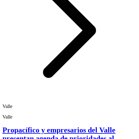
Valle
Valle
Propacífico y empresarios del Valle
presentan agenda de prioridades al