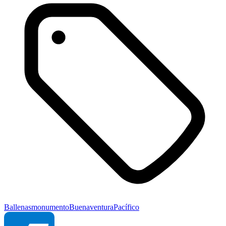
Ballenas
monumento
Buenaventura
Pacífico