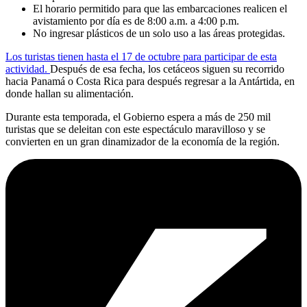
El horario permitido para que las embarcaciones realicen el
avistamiento por día es de 8:00 a.m. a 4:00 p.m.
No ingresar plásticos de un solo uso a las áreas protegidas.
Los turistas tienen hasta el 17 de octubre para participar de esta
actividad.
Después de esa fecha, los cetáceos siguen su recorrido
hacia Panamá o Costa Rica para después regresar a la Antártida, en
donde hallan su alimentación.
Durante esta temporada, el Gobierno espera a más de 250 mil
turistas que se deleitan con este espectáculo maravilloso y se
convierten en un gran dinamizador de la economía de la región.