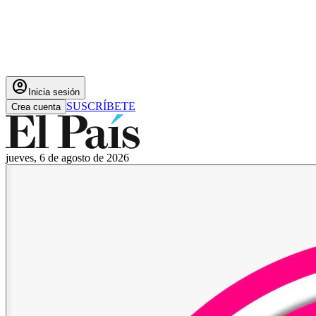
account_circle
Inicia sesión
SUSCRÍBETE
Crea cuenta
jueves, 6 de agosto de 2026