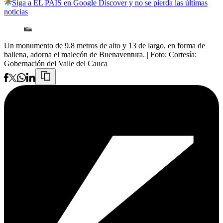
Siga a EL PAÍS en Google Discover y no se pierda las últimas
noticias
Un monumento de 9.8 metros de alto y 13 de largo, en forma de
ballena, adorna el malecón de Buenaventura.
| Foto:
Cortesía:
Gobernación del Valle del Cauca