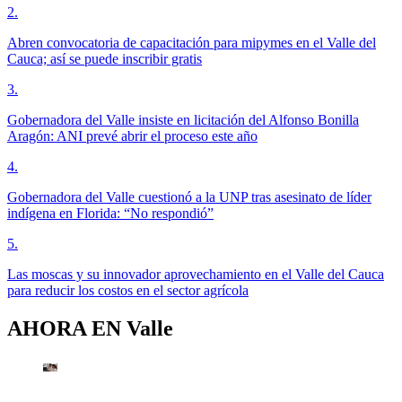
2
.
Abren convocatoria de capacitación para mipymes en el Valle del
Cauca; así se puede inscribir gratis
3
.
Gobernadora del Valle insiste en licitación del Alfonso Bonilla
Aragón: ANI prevé abrir el proceso este año
4
.
Gobernadora del Valle cuestionó a la UNP tras asesinato de líder
indígena en Florida: “No respondió”
5
.
Las moscas y su innovador aprovechamiento en el Valle del Cauca
para reducir los costos en el sector agrícola
AHORA EN
Valle