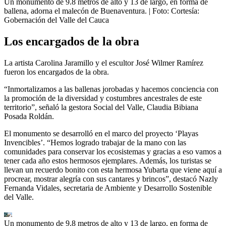
Un monumento de 9.8 metros de alto y 13 de largo, en forma de
ballena, adorna el malecón de Buenaventura.
| Foto:
Cortesía:
Gobernación del Valle del Cauca
Los encargados de la obra
La artista Carolina Jaramillo y el escultor José Wilmer Ramírez
fueron los encargados de la obra.
“Inmortalizamos a las ballenas jorobadas y hacemos conciencia con
la promoción de la diversidad y costumbres ancestrales de este
territorio”, señaló la gestora Social del Valle, Claudia Bibiana
Posada Roldán.
El monumento se desarrolló en el marco del proyecto ‘Playas
Invencibles’. “Hemos logrado trabajar de la mano con las
comunidades para conservar los ecosistemas y gracias a eso vamos a
tener cada año estos hermosos ejemplares. Además, los turistas se
llevan un recuerdo bonito con esta hermosa Yubarta que viene aquí a
procrear, mostrar alegría con sus cantares y brincos”, destacó Nazly
Fernanda Vidales, secretaria de Ambiente y Desarrollo Sostenible
del Valle.
Un monumento de 9.8 metros de alto y 13 de largo, en forma de