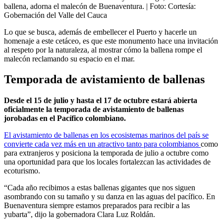
ballena, adorna el malecón de Buenaventura.
| Foto:
Cortesía:
Gobernación del Valle del Cauca
Lo que se busca, además de embellecer el Puerto y hacerle un
homenaje a este cetáceo, es que este monumento hace una invitación
al respeto por la naturaleza, al mostrar cómo la ballena rompe el
malecón reclamando su espacio en el mar.
Temporada de avistamiento de ballenas
Desde el 15 de julio y hasta el 17 de octubre estará abierta
oficialmente la temporada de avistamiento de ballenas
jorobadas en el Pacífico colombiano.
El avistamiento de ballenas en los ecosistemas marinos del país se
convierte cada vez más en un atractivo tanto para colombianos
como
para extranjeros y posiciona la temporada de julio a octubre como
una oportunidad para que los locales fortalezcan las actividades de
ecoturismo.
“Cada año recibimos a estas ballenas gigantes que nos siguen
asombrando con su tamaño y su danza en las aguas del pacífico. En
Buenaventura siempre estamos preparados para recibir a las
yubarta”, dijo la gobernadora Clara Luz Roldán.