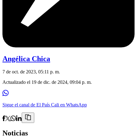
Angélica Chica
7 de oct. de 2023, 05:11 p. m.
Actualizado el
19 de dic. de 2024, 09:04 p. m.
Sigue el canal de El País Cali en WhatsApp
Noticias