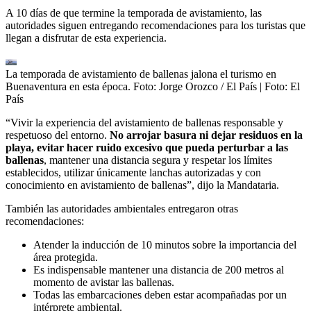
A 10 días de que termine la temporada de avistamiento, las
autoridades siguen entregando recomendaciones para los turistas que
llegan a disfrutar de esta experiencia.
La temporada de avistamiento de ballenas jalona el turismo en
Buenaventura en esta época. Foto: Jorge Orozco / El País
| Foto:
El
País
“Vivir la experiencia del avistamiento de ballenas responsable y
respetuoso del entorno.
No arrojar basura ni dejar residuos en la
playa, evitar hacer ruido excesivo que pueda perturbar a las
ballenas
, mantener una distancia segura y respetar los límites
establecidos, utilizar únicamente lanchas autorizadas y con
conocimiento en avistamiento de ballenas”, dijo la Mandataria.
También las autoridades ambientales entregaron otras
recomendaciones:
Atender la inducción de 10 minutos sobre la importancia del
área protegida.
Es indispensable mantener una distancia de 200 metros al
momento de avistar las ballenas.
Todas las embarcaciones deben estar acompañadas por un
intérprete ambiental.