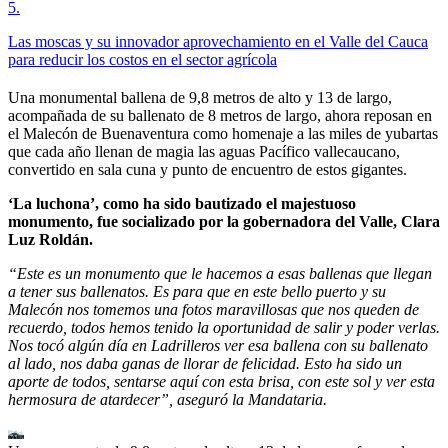
5
.
Las moscas y su innovador aprovechamiento en el Valle del Cauca
para reducir los costos en el sector agrícola
Una monumental ballena de 9,8 metros de alto y 13 de largo,
acompañada de su ballenato de 8 metros de largo, ahora reposan en
el Malecón de Buenaventura como homenaje a las miles de yubartas
que cada año llenan de magia las aguas Pacífico vallecaucano,
convertido en sala cuna y punto de encuentro de estos gigantes.
‘La luchona’, como ha sido bautizado el majestuoso
monumento, fue socializado por la gobernadora del Valle, Clara
Luz Roldán.
“Este es un monumento que le hacemos a esas ballenas que llegan
a tener sus ballenatos. Es para que en este bello puerto y su
Malecón nos tomemos una fotos maravillosas que nos queden de
recuerdo, todos hemos tenido la oportunidad de salir y poder verlas.
Nos tocó algún día en Ladrilleros ver esa ballena con su ballenato
al lado, nos daba ganas de llorar de felicidad. Esto ha sido un
aporte de todos, sentarse aquí con esta brisa, con este sol y ver esta
hermosura de atardecer”, aseguró la Mandataria.