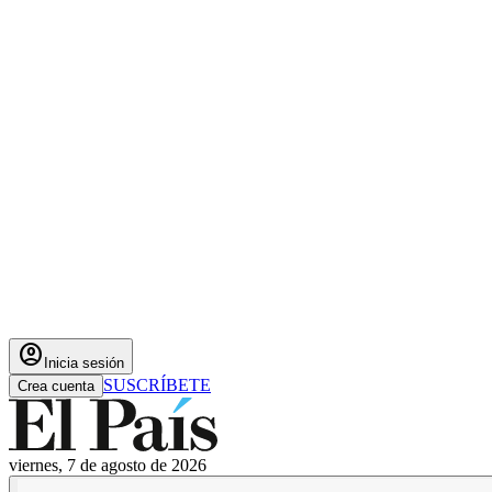
account_circle
Inicia sesión
SUSCRÍBETE
Crea cuenta
viernes, 7 de agosto de 2026