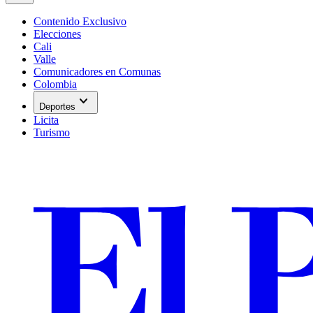
Contenido Exclusivo
Elecciones
Cali
Valle
Comunicadores en Comunas
Colombia
expand_more
Deportes
Licita
Turismo