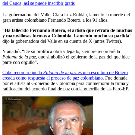
del Cauca; así se puede inscribir gratis
La gobernadora del Valle, Clara Luz Roldán, lamentó la muerte del
gran artista colombiano Fernando Botero, a los 91 años.
“
Ha fallecido Fernando Botero, el artista que retrató de muchas
y maravillosas formas a Colombia. Lamento mucho su partida
”,
dijo la gobernadora del Valle en su cuenta de X (antes Twitter).
Y añadió: “De su prolífica obra y legado, siempre recordaré la
Paloma de la paz
, que simbolizó el gobierno de la paz del que hice
parte con orgullo”.
Cabe recordar que la
Paloma de la paz
es una escultura de Botero
creada como respuesta al proceso de paz colombiano.
Fue donada
por el artista al Gobierno de Colombia para conmemorar la firma y
ratificación del acuerdo final de paz con la guerrilla de las Farc-EP.