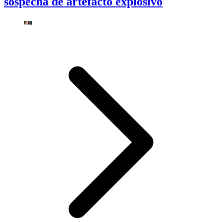
sospecha de artefacto explosivo