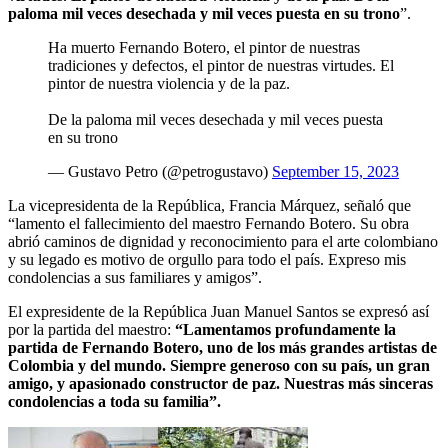
paloma mil veces desechada y mil veces puesta en su trono
”.
Ha muerto Fernando Botero, el pintor de nuestras
tradiciones y defectos, el pintor de nuestras virtudes. El
pintor de nuestra violencia y de la paz.
De la paloma mil veces desechada y mil veces puesta
en su trono
— Gustavo Petro (@petrogustavo)
September 15, 2023
La vicepresidenta de la República, Francia Márquez, señaló que
“lamento el fallecimiento del maestro Fernando Botero. Su obra
abrió caminos de dignidad y reconocimiento para el arte colombiano
y su legado es motivo de orgullo para todo el país. Expreso mis
condolencias a sus familiares y amigos”.
El expresidente de la República Juan Manuel Santos se expresó así
por la partida del maestro:
“Lamentamos profundamente la
partida de Fernando Botero, uno de los más grandes artistas de
Colombia y del mundo. Siempre generoso con su país, un gran
amigo, y apasionado constructor de paz. Nuestras más sinceras
condolencias a toda su familia”.