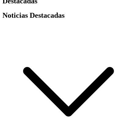
Destacadas
Noticias Destacadas