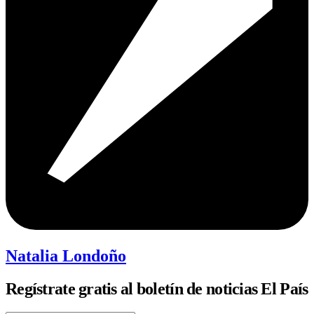
Natalia Londoño
Regístrate gratis al boletín de noticias El País