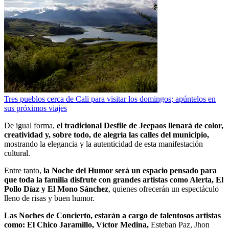
Tres pueblos cerca de Cali para visitar los domingos; apúntelos en
sus próximos viajes
De igual forma,
el tradicional Desfile de Jeepaos llenará de color,
creatividad y, sobre todo, de alegría las calles del municipio,
mostrando la elegancia y la autenticidad de esta manifestación
cultural.
Entre tanto,
la Noche del Humor será un espacio pensado para
que toda la familia disfrute con grandes artistas como Alerta, El
Pollo Díaz y El Mono Sánchez
, quienes ofrecerán un espectáculo
lleno de risas y buen humor.
Las Noches de Concierto, estarán a cargo de talentosos artistas
como: El Chico Jaramillo, Víctor Medina,
Esteban Paz, Jhon