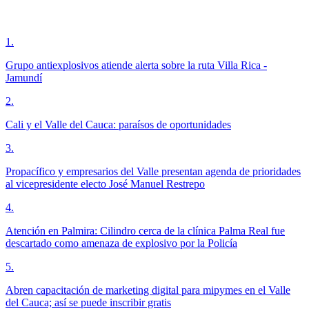
1
.
Grupo antiexplosivos atiende alerta sobre la ruta Villa Rica -
Jamundí
2
.
Cali y el Valle del Cauca: paraísos de oportunidades
3
.
Propacífico y empresarios del Valle presentan agenda de prioridades
al vicepresidente electo José Manuel Restrepo
4
.
Atención en Palmira: Cilindro cerca de la clínica Palma Real fue
descartado como amenaza de explosivo por la Policía
5
.
Abren capacitación de marketing digital para mipymes en el Valle
del Cauca; así se puede inscribir gratis