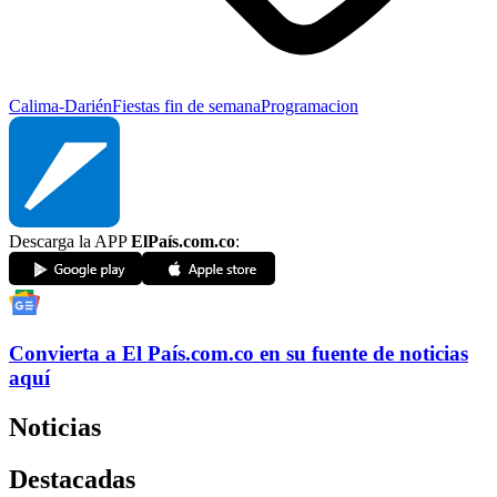
Calima-Darién
Fiestas
fin de semana
Programacion
Descarga la APP
ElPaís.com.co
:
Convierta a
El País
.com.co
en su fuente de noticias
aquí
Noticias
Destacadas