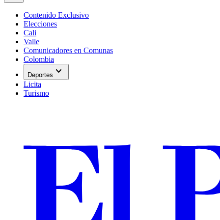
Contenido Exclusivo
Elecciones
Cali
Valle
Comunicadores en Comunas
Colombia
expand_more
Deportes
Licita
Turismo