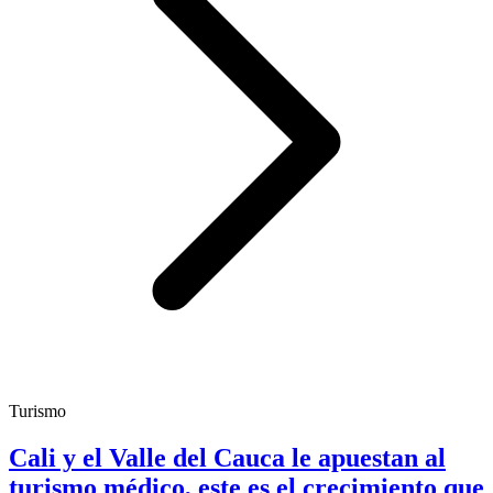
Turismo
Cali y el Valle del Cauca le apuestan al
turismo médico, este es el crecimiento que