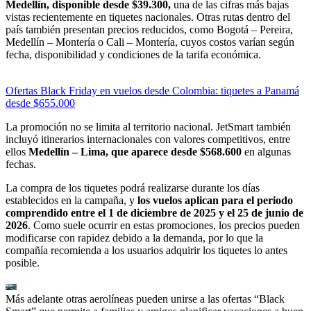
Medellín, disponible desde $39.300,
una de las cifras más bajas
vistas recientemente en tiquetes nacionales. Otras rutas dentro del
país también presentan precios reducidos, como Bogotá – Pereira,
Medellín – Montería o Cali – Montería, cuyos costos varían según
fecha, disponibilidad y condiciones de la tarifa económica.
Ofertas Black Friday en vuelos desde Colombia: tiquetes a Panamá
desde $655.000
La promoción no se limita al territorio nacional. JetSmart también
incluyó itinerarios internacionales con valores competitivos, entre
ellos
Medellín – Lima, que aparece desde $568.600
en algunas
fechas.
La compra de los tiquetes podrá realizarse durante los días
establecidos en la campaña, y
los vuelos aplican para el periodo
comprendido entre el
1 de diciembre de 2025 y el 25 de junio de
2026
. Como suele ocurrir en estas promociones, los precios pueden
modificarse con rapidez debido a la demanda, por lo que la
compañía recomienda a los usuarios adquirir los tiquetes lo antes
posible.
Más adelante otras aerolíneas pueden unirse a las ofertas “Black