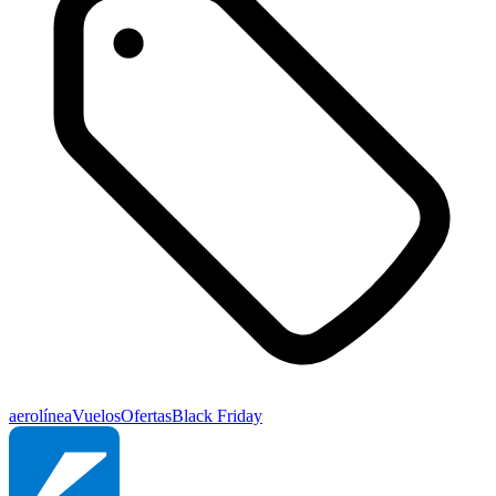
aerolínea
Vuelos
Ofertas
Black Friday