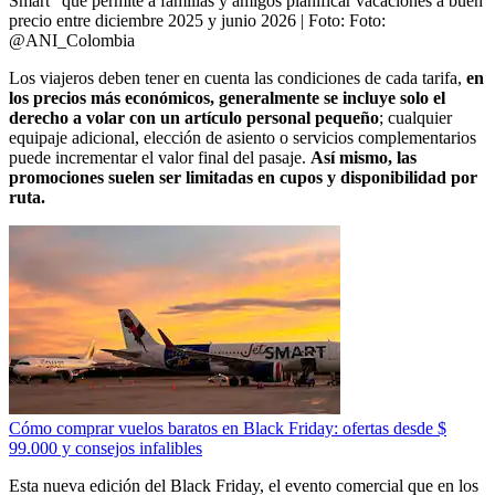
Smart” que permite a familias y amigos planificar vacaciones a buen
precio entre diciembre 2025 y junio 2026
| Foto:
Foto:
@ANI_Colombia
Los viajeros deben tener en cuenta las condiciones de cada tarifa,
en
los precios más económicos, generalmente se incluye solo el
derecho a volar con un artículo personal pequeño
; cualquier
equipaje adicional, elección de asiento o servicios complementarios
puede incrementar el valor final del pasaje.
Así mismo, las
promociones suelen ser limitadas en cupos y disponibilidad por
ruta.
Cómo comprar vuelos baratos en Black Friday: ofertas desde $
99.000 y consejos infalibles
Esta nueva edición del Black Friday, el evento comercial que en los