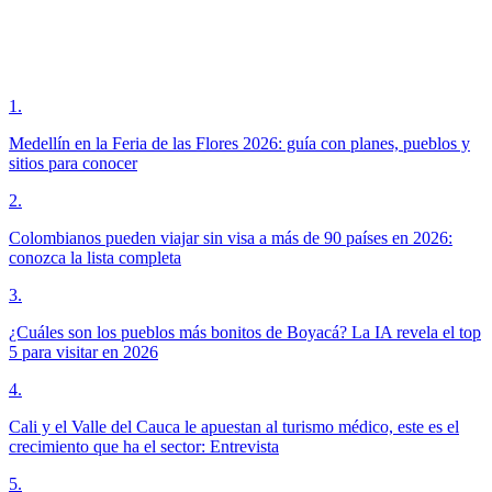
1
.
Medellín en la Feria de las Flores 2026: guía con planes, pueblos y
sitios para conocer
2
.
Colombianos pueden viajar sin visa a más de 90 países en 2026:
conozca la lista completa
3
.
¿Cuáles son los pueblos más bonitos de Boyacá? La IA revela el top
5 para visitar en 2026
4
.
Cali y el Valle del Cauca le apuestan al turismo médico, este es el
crecimiento que ha el sector: Entrevista
5
.