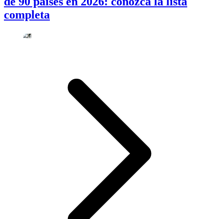
de 90 países en 2026: conozca la lista
completa