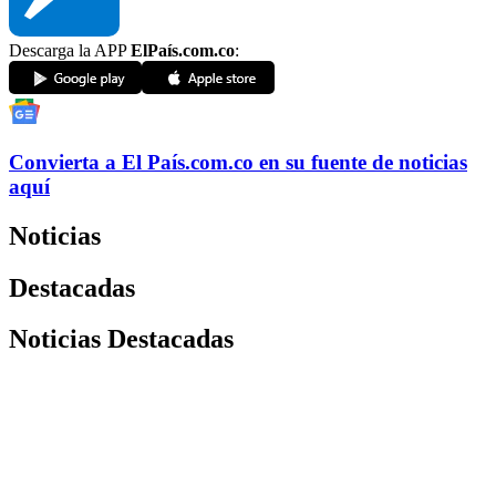
Descarga la APP
ElPaís.com.co
:
Convierta a
El País
.com.co
en su fuente de noticias
aquí
Noticias
Destacadas
Noticias Destacadas