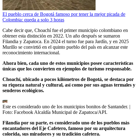
El pueblo cerca de Bogotá famoso por tener la mejor picada de
Colombia: queda a solo 3 horas
Cabe decir que, Choachí fue el primer municipio colombiano en
obtener esta distinción en 2022. Un año después se sumaron
Filandia y Zapatoca. En 2024 el turno fue para Jardín, y en 2025
Murillo se convirtió en el quinto pueblo del país en alcanzar este
reconocimiento internacional.
Ahora bien, cada uno de estos municipios posee características
únicas que los convierten en ejemplos de turismo responsable.
Choachí, ubicado a pocos kilómetros de Bogotá, se destaca por
su riqueza natural y cultural, así como por sus aguas termales y
senderos ecológicos.
Este es considerado uno de los municipios bonitos de Santander.
|
Foto:
Facebook Alcaldía Municipal de Zapatoca/API.
Filandia por su parte, es considerado uno de los pueblos más
encantadores del Eje Cafetero, famoso por su arquitectura
colorida, sus miradores y su tradición cafetera.