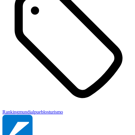
Ranking
mundial
pueblos
turismo