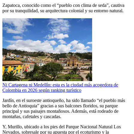
Zapatoca, conocido como el “pueblo con clima de seda”, cautiva
por su tranquilidad, su arquitectura colonial y su entorno natural.
Ni Cartagena ni Medellín: esta es la ciudad más acogedora de
Colombia en 2026 según ranking turístico
Jardín, en el suroeste antioqueño, ha sido llamado “el pueblo más
bello de Antioquia” gracias a sus balcones floridos, su parque
principal y sus paisajes montañosos. Además, está rodeado de
montañas, cafetales y cascadas.
Y, Murillo, ubicado a los pies del Parque Nacional Natural Los
Nevados, sobresale por su apuesta por el ecoturismo y la