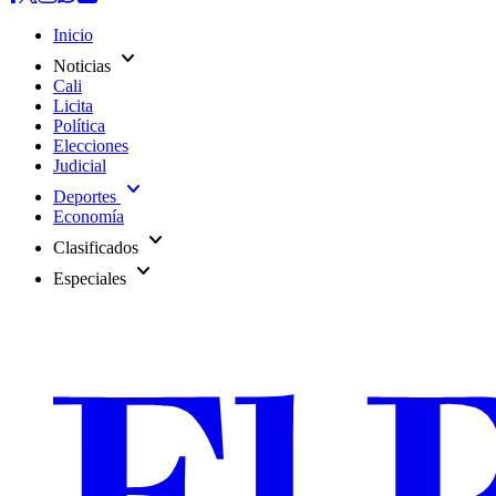
Inicio
expand_more
Noticias
Cali
Licita
Política
Elecciones
Judicial
expand_more
Deportes
Economía
expand_more
Clasificados
expand_more
Especiales