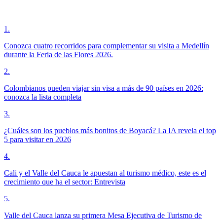
1
.
Conozca cuatro recorridos para complementar su visita a Medellín
durante la Feria de las Flores 2026.
2
.
Colombianos pueden viajar sin visa a más de 90 países en 2026:
conozca la lista completa
3
.
¿Cuáles son los pueblos más bonitos de Boyacá? La IA revela el top
5 para visitar en 2026
4
.
Cali y el Valle del Cauca le apuestan al turismo médico, este es el
crecimiento que ha el sector: Entrevista
5
.
Valle del Cauca lanza su primera Mesa Ejecutiva de Turismo de