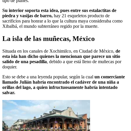
tipo de planes.
Su interior soporta esta idea, pues entre sus estalactitas de
piedra y vasijas de barro,
hay 21 esqueletos producto de
sacrificios para honrar a lo que la cultura maya consideraba como
Xibalbá, el mundo subterráneo regido por la muerte.
La isla de las muñecas, México
Situada en los canales de Xochimilco, en Ciudad de México,
de
esta isla han dicho quienes la mencionan que parece un sitio
salido de una pesadilla
, debido a que está lleno de muñecas por
doquier.
Esto se debe a una leyenda popular, según la cual
un comerciante
llamado Julián habría encontrado el cadáver de una niña a
orillas del lago, a quien infructuosamente habría intentado
salvar.