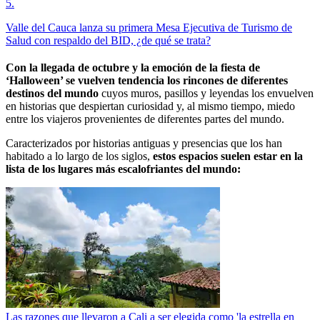
5
.
Valle del Cauca lanza su primera Mesa Ejecutiva de Turismo de
Salud con respaldo del BID, ¿de qué se trata?
Con la llegada de octubre y la emoción de la fiesta de
‘Halloween’ se vuelven tendencia los rincones de diferentes
destinos del mundo
cuyos muros, pasillos y leyendas los envuelven
en historias que despiertan curiosidad y, al mismo tiempo, miedo
entre los viajeros provenientes de diferentes partes del mundo.
Caracterizados por historias antiguas y presencias que los han
habitado a lo largo de los siglos,
estos espacios suelen estar en la
lista de los lugares más escalofriantes del mundo:
Las razones que llevaron a Cali a ser elegida como 'la estrella en