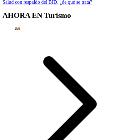
Salud con respaldo del BID, ¿de qué se trata?
AHORA EN
Turismo