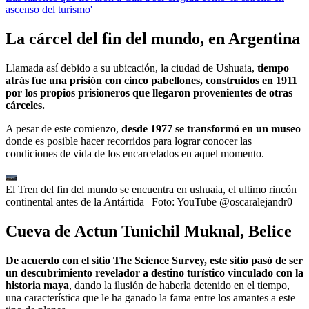
ascenso del turismo'
La cárcel del fin del mundo, en Argentina
Llamada así debido a su ubicación, la ciudad de Ushuaia,
tiempo
atrás fue una prisión con cinco pabellones, construidos en 1911
por los propios prisioneros que llegaron provenientes de otras
cárceles.
A pesar de este comienzo,
desde 1977 se transformó en un museo
donde es posible hacer recorridos para lograr conocer las
condiciones de vida de los encarcelados en aquel momento.
El Tren del fin del mundo se encuentra en ushuaia, el ultimo rincón
continental antes de la Antártida
| Foto:
YouTube @oscaralejandr0
Cueva de Actun Tunichil Muknal, Belice
De acuerdo con el sitio The Science Survey, este sitio pasó de ser
un descubrimiento revelador a destino turístico vinculado con la
historia maya
, dando la ilusión de haberla detenido en el tiempo,
una característica que le ha ganado la fama entre los amantes a este