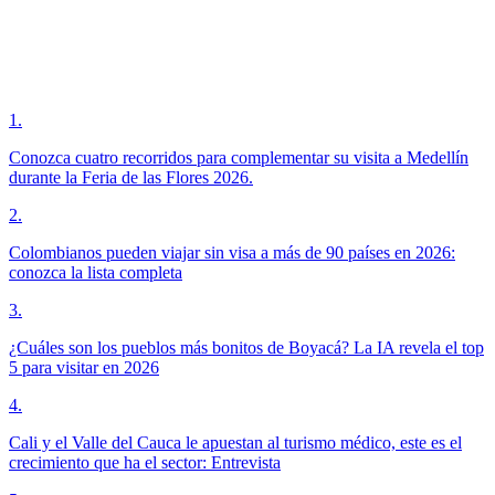
1
.
Conozca cuatro recorridos para complementar su visita a Medellín
durante la Feria de las Flores 2026.
2
.
Colombianos pueden viajar sin visa a más de 90 países en 2026:
conozca la lista completa
3
.
¿Cuáles son los pueblos más bonitos de Boyacá? La IA revela el top
5 para visitar en 2026
4
.
Cali y el Valle del Cauca le apuestan al turismo médico, este es el
crecimiento que ha el sector: Entrevista