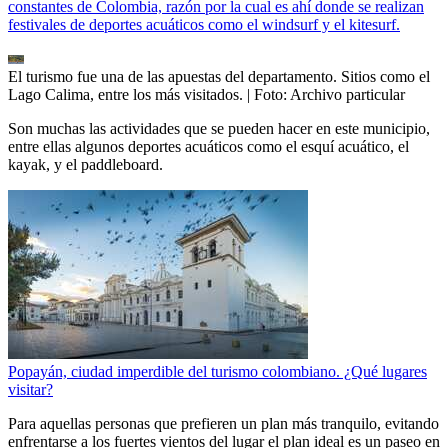
constantes de Colombia, razón por la cual es ahí donde se realizan
festivales de deportes acuáticos como el windsurf y el kitesurf.
El turismo fue una de las apuestas del departamento. Sitios como el
Lago Calima, entre los más visitados.
| Foto:
Archivo particular
Son muchas las actividades que se pueden hacer en este municipio,
entre ellas algunos deportes acuáticos como el esquí acuático, el
kayak, y el paddleboard.
Popayán, ciudad imperdible del turismo colombiano. ¿Qué lugares
visitar?
Para aquellas personas que prefieren un plan más tranquilo, evitando
enfrentarse a los fuertes vientos del lugar el plan ideal es un paseo en