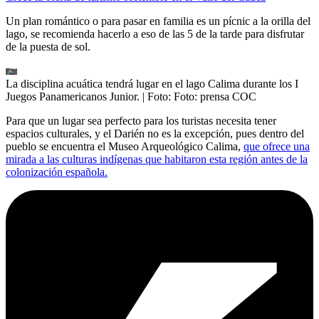
Un plan romántico o para pasar en familia es un pícnic a la orilla del
lago, se recomienda hacerlo a eso de las 5 de la tarde para disfrutar
de la puesta de sol.
La disciplina acuática tendrá lugar en el lago Calima durante los I
Juegos Panamericanos Junior.
| Foto:
Foto: prensa COC
Para que un lugar sea perfecto para los turistas necesita tener
espacios culturales, y el Darién no es la excepción, pues dentro del
pueblo se encuentra el Museo Arqueológico Calima,
que ofrece una
mirada a las culturas indígenas que habitaron esta región antes de la
colonización española.