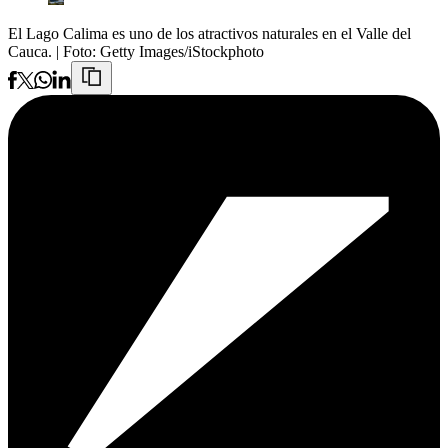
El Lago Calima es uno de los atractivos naturales en el Valle del
Cauca.
| Foto:
Getty Images/iStockphoto