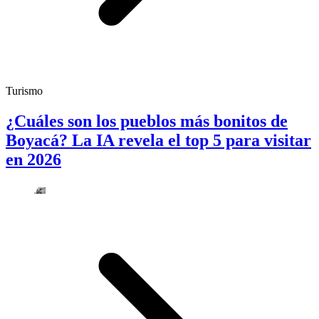
Turismo
¿Cuáles son los pueblos más bonitos de
Boyacá? La IA revela el top 5 para visitar
en 2026