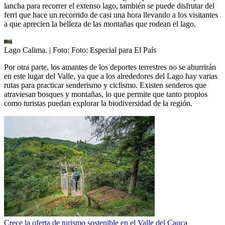
lancha para recorrer el extenso lago, también se puede disfrutar del
ferri que hace un recorrido de casi una hora llevando a los visitantes
a que aprecien la belleza de las montañas que rodean el lago.
Lago Calima.
| Foto:
Foto: Especial para El País
Por otra parte, los amantes de los deportes terrestres no se aburrirán
en este lugar del Valle, ya que a los alrededores del Lago hay varias
rutas para practicar senderismo y ciclismo. Existen senderos que
atraviesan bosques y montañas, lo que permite que tanto propios
como turistas puedan explorar la biodiversidad de la región.
Crece la oferta de turismo sostenible en el Valle del Cauca