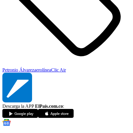
Petronio Álvarez
aerolínea
Clic Air
Descarga la APP
ElPaís.com.co
: