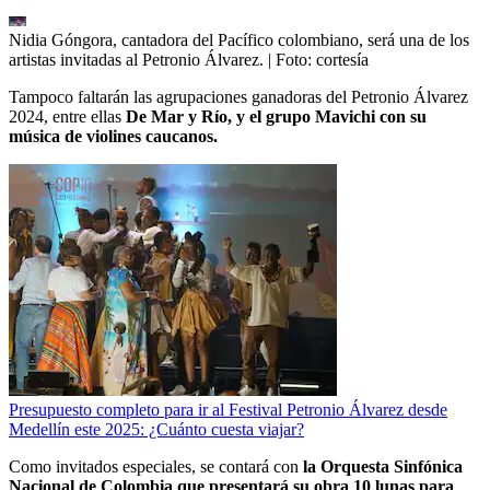
Nidia Góngora, cantadora del Pacífico colombiano, será una de los
artistas invitadas al Petronio Álvarez.
| Foto:
cortesía
Tampoco faltarán las agrupaciones ganadoras del Petronio Álvarez
2024, entre ellas
De Mar y Río, y el grupo Mavichi con su
música de violines caucanos.
Presupuesto completo para ir al Festival Petronio Álvarez desde
Medellín este 2025: ¿Cuánto cuesta viajar?
Como invitados especiales, se contará con
la Orquesta Sinfónica
Nacional de Colombia que presentará su obra 10 lunas para