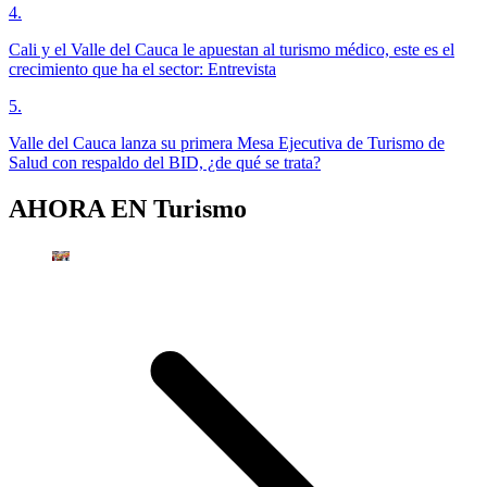
4
.
Cali y el Valle del Cauca le apuestan al turismo médico, este es el
crecimiento que ha el sector: Entrevista
5
.
Valle del Cauca lanza su primera Mesa Ejecutiva de Turismo de
Salud con respaldo del BID, ¿de qué se trata?
AHORA EN
Turismo