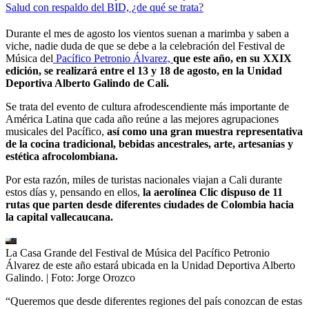
Salud con respaldo del BID, ¿de qué se trata?
Durante el mes de agosto los vientos suenan a marimba y saben a
viche, nadie duda de que se debe a la celebración del Festival de
Música del
Pacífico Petronio Álvarez,
que este año, en su XXIX
edición, se realizará entre el 13 y 18 de agosto, en la Unidad
Deportiva Alberto Galindo de Cali.
Se trata del evento de cultura afrodescendiente más importante de
América Latina que cada año reúne a las mejores agrupaciones
musicales del Pacífico,
así como una gran muestra representativa
de la cocina tradicional, bebidas ancestrales, arte, artesanías y
estética afrocolombiana.
Por esta razón, miles de turistas nacionales viajan a Cali durante
estos días y, pensando en ellos,
la aerolínea Clic dispuso de 11
rutas que parten desde diferentes ciudades de Colombia hacia
la capital vallecaucana.
La Casa Grande del Festival de Música del Pacífico Petronio
Álvarez de este año estará ubicada en la Unidad Deportiva Alberto
Galindo.
| Foto:
Jorge Orozco
“Queremos que desde diferentes regiones del país conozcan de estas