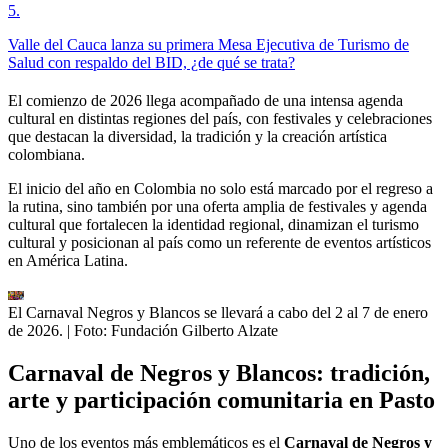
5
.
Valle del Cauca lanza su primera Mesa Ejecutiva de Turismo de
Salud con respaldo del BID, ¿de qué se trata?
El comienzo de 2026 llega acompañado de una intensa agenda
cultural en distintas regiones del país, con festivales y celebraciones
que destacan la diversidad, la tradición y la creación artística
colombiana.
El inicio del año en Colombia no solo está marcado por el regreso a
la rutina, sino también por una oferta amplia de festivales y agenda
cultural que fortalecen la identidad regional, dinamizan el turismo
cultural y posicionan al país como un referente de eventos artísticos
en América Latina.
El Carnaval Negros y Blancos se llevará a cabo del 2 al 7 de enero
de 2026.
| Foto:
Fundación Gilberto Alzate
Carnaval de Negros y Blancos: tradición,
arte y participación comunitaria en Pasto
Uno de los eventos más emblemáticos es el
Carnaval de Negros y