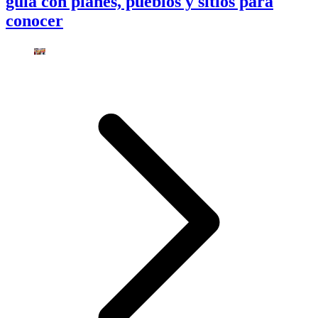
guía con planes, pueblos y sitios para
conocer