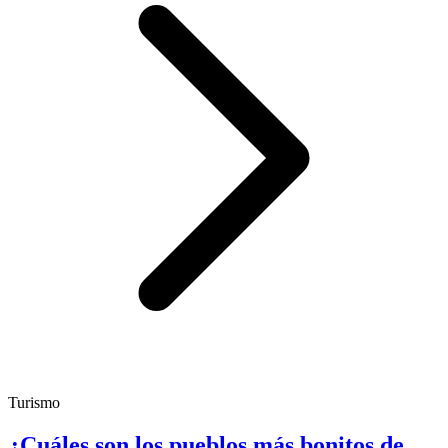
Turismo
¿Cuáles son los pueblos más bonitos de