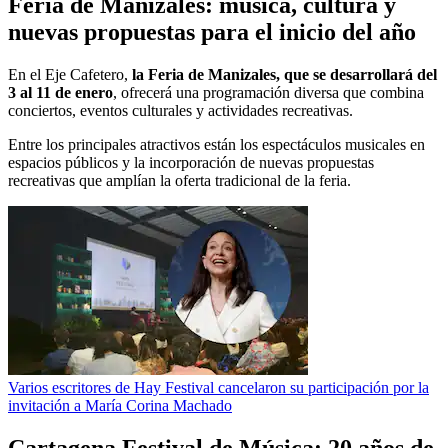
Feria de Manizales: música, cultura y
nuevas propuestas para el inicio del año
En el Eje Cafetero,
la Feria de Manizales, que se desarrollará del
3 al 11 de enero
, ofrecerá una programación diversa que combina
conciertos, eventos culturales y actividades recreativas.
Entre los principales atractivos están los espectáculos musicales en
espacios públicos y la incorporación de nuevas propuestas
recreativas que amplían la oferta tradicional de la feria.
Varios escritores de Hay Festival cancelaron su participación por la
invitación a María Corina Machado
Cartagena Festival de Música: 20 años de