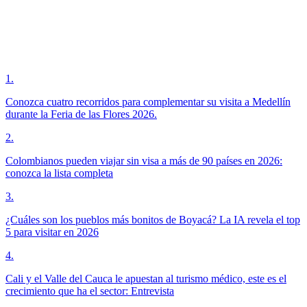
1
.
Conozca cuatro recorridos para complementar su visita a Medellín
durante la Feria de las Flores 2026.
2
.
Colombianos pueden viajar sin visa a más de 90 países en 2026:
conozca la lista completa
3
.
¿Cuáles son los pueblos más bonitos de Boyacá? La IA revela el top
5 para visitar en 2026
4
.
Cali y el Valle del Cauca le apuestan al turismo médico, este es el
crecimiento que ha el sector: Entrevista