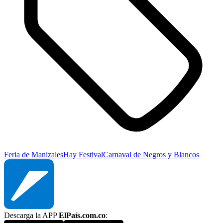
Feria de Manizales
Hay Festival
Carnaval de Negros y Blancos
Descarga la APP
ElPaís.com.co
: