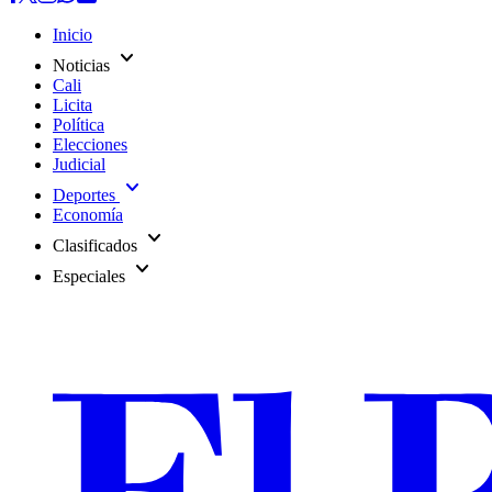
Inicio
expand_more
Noticias
Cali
Licita
Política
Elecciones
Judicial
expand_more
Deportes
Economía
expand_more
Clasificados
expand_more
Especiales